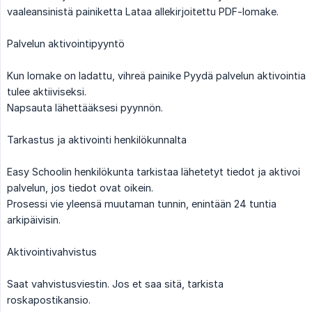
vaaleansinistä painiketta Lataa allekirjoitettu PDF-lomake.
Palvelun aktivointipyyntö
Kun lomake on ladattu, vihreä painike Pyydä palvelun aktivointia
tulee aktiiviseksi.
Napsauta lähettääksesi pyynnön.
Tarkastus ja aktivointi henkilökunnalta
Easy Schoolin henkilökunta tarkistaa lähetetyt tiedot ja aktivoi
palvelun, jos tiedot ovat oikein.
Prosessi vie yleensä muutaman tunnin, enintään 24 tuntia
arkipäivisin.
Aktivointivahvistus
Saat vahvistusviestin. Jos et saa sitä, tarkista
roskapostikansio.