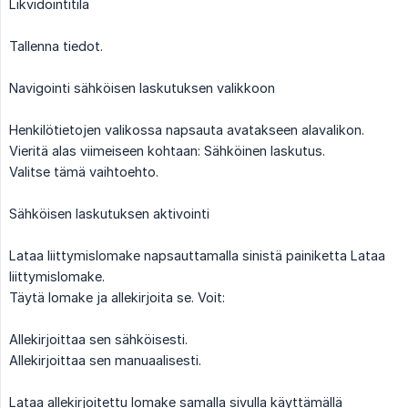
Likvidointitila
Tallenna tiedot.
Navigointi sähköisen laskutuksen valikkoon
Henkilötietojen valikossa napsauta avatakseen alavalikon.
Vieritä alas viimeiseen kohtaan: Sähköinen laskutus.
Valitse tämä vaihtoehto.
Sähköisen laskutuksen aktivointi
Lataa liittymislomake napsauttamalla sinistä painiketta Lataa
liittymislomake.
Täytä lomake ja allekirjoita se. Voit:
Allekirjoittaa sen sähköisesti.
Allekirjoittaa sen manuaalisesti.
Lataa allekirjoitettu lomake samalla sivulla käyttämällä