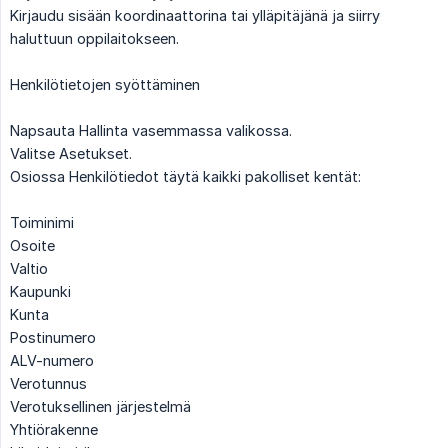
Kirjaudu sisään koordinaattorina tai ylläpitäjänä ja siirry
haluttuun oppilaitokseen.
Henkilötietojen syöttäminen
Napsauta Hallinta vasemmassa valikossa.
Valitse Asetukset.
Osiossa Henkilötiedot täytä kaikki pakolliset kentät:
Toiminimi
Osoite
Valtio
Kaupunki
Kunta
Postinumero
ALV-numero
Verotunnus
Verotuksellinen järjestelmä
Yhtiörakenne