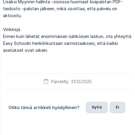
Lisäksi Myynnin hallinta -osiossa huomaat lisäpalstan PDF-
tiedosto -palstan jälkeen, mikä osoittaa, että palvelu on
aktivoitu.
Vinkkejä
Ennen kuin lähetät ensimmäisen sähköisen laskun, ota yhteyttä
Easy Schoolin henkilökuntaan varmistaaksesi, että kaikki
asetukset ovat oikein.
Päivitetty: 31/12/2025
Kyllä
Ei
Oliko tämä artikkeli hyödyllinen?