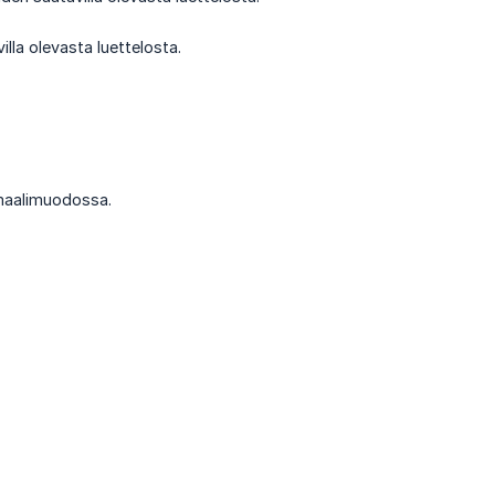
lla olevasta luettelosta.
rmaalimuodossa.