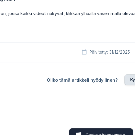
öön, jossa kaikki videot näkyvät, klikkaa ylhäällä vasemmalla oleva
Päivitetty: 31/12/2025
Ky
Oliko tämä artikkeli hyödyllinen?
Chattaa kanssamme