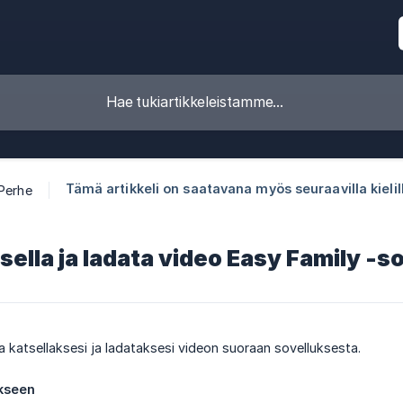
Tämä artikkeli on saatavana myös seuraavilla kielil
Perhe
sella ja ladata video Easy Family -s
ta katsellaksesi ja ladataksesi videon suoraan sovelluksesta.
ukseen