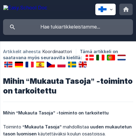
Artikkelit aiheesta:
Koordinaattori
Tämä artikkeli on
saatavana myös seuraavilla kielillä:
Mihin “Mukauta Tasoja” -toiminto
on tarkoitettu
Mihin “Mukauta Tasoja” -toiminto on tarkoitettu
Toiminto
“Mukauta Tasoja”
mahdollistaa
uuden mukautetun 
tason luomisen
käytettäväksi koulun osastoissa.