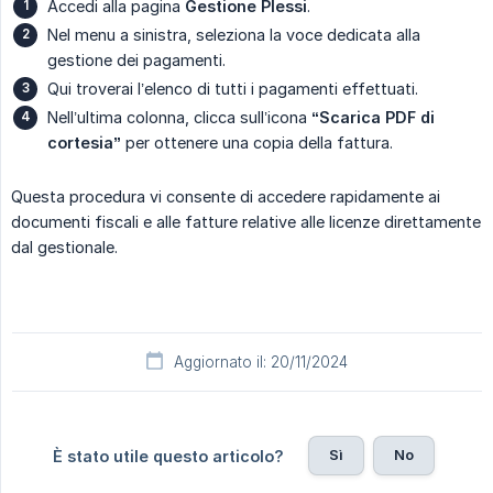
Accedi alla pagina
Gestione Plessi
.
Nel menu a sinistra, seleziona la voce dedicata alla
gestione dei pagamenti.
Qui troverai l’elenco di tutti i pagamenti effettuati.
Nell’ultima colonna, clicca sull’icona
“Scarica PDF di 
cortesia”
per ottenere una copia della fattura.
Questa procedura vi consente di accedere rapidamente ai
documenti fiscali e alle fatture relative alle licenze direttamente
dal gestionale.
Aggiornato il: 20/11/2024
Sì
No
È stato utile questo articolo?