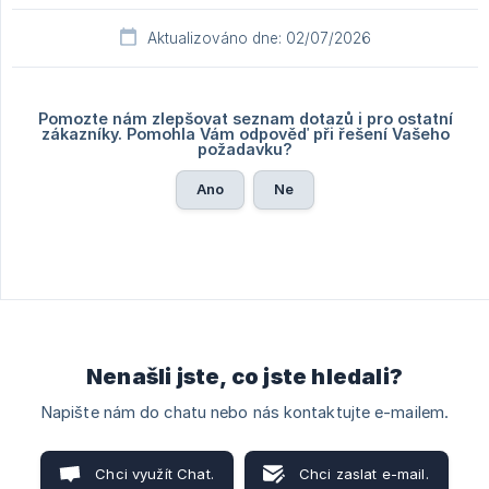
Aktualizováno dne: 02/07/2026
Pomozte nám zlepšovat seznam dotazů i pro ostatní
zákazníky. Pomohla Vám odpověď při řešení Vašeho
požadavku?
Ano
Ne
Nenašli jste, co jste hledali?
Napište nám do chatu nebo nás kontaktujte e-mailem.
Chci využít Chat.
Chci zaslat e-mail.