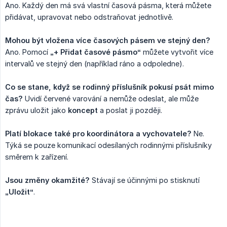
Ano. Každý den má svá vlastní časová pásma, která můžete
přidávat, upravovat nebo odstraňovat jednotlivě.
Mohou být vložena více časových pásem ve stejný den?
Ano. Pomocí
„+ Přidat časové pásmo“
můžete vytvořit více
intervalů ve stejný den (například ráno a odpoledne).
Co se stane, když se rodinný příslušník pokusí psát mimo 
čas?
Uvidí červené varování a nemůže odeslat, ale může
zprávu uložit jako
koncept
a poslat ji později.
Platí blokace také pro koordinátora a vychovatele?
Ne.
Týká se pouze komunikací odesílaných rodinnými příslušníky
směrem k zařízení.
Jsou změny okamžité?
Stávají se účinnými po stisknutí
„Uložit“
.