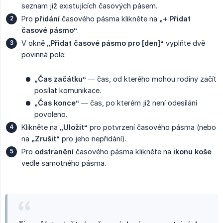
seznam již existujících časových pásem.
Pro
přidání
časového pásma klikněte na
„+ Přidat 
časové pásmo“
.
V okně
„Přidat časové pásmo pro [den]“
vyplňte dvě
povinná pole:
„Čas začátku“
— čas, od kterého mohou rodiny začít
posílat komunikace.
„Čas konce“
— čas, po kterém již není odesílání
povoleno.
Klikněte na
„Uložit“
pro potvrzení časového pásma (nebo
na
„Zrušit“
pro jeho nepřidání).
Pro
odstranění
časového pásma klikněte na
ikonu koše
vedle samotného pásma.