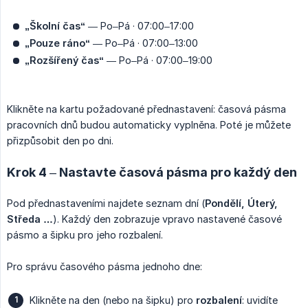
„Školní čas“
— Po–Pá · 07:00–17:00
„Pouze ráno“
— Po–Pá · 07:00–13:00
„Rozšířený čas“
— Po–Pá · 07:00–19:00
Klikněte na kartu požadované přednastavení: časová pásma
pracovních dnů budou automaticky vyplněna. Poté je můžete
přizpůsobit den po dni.
Krok 4 – Nastavte časová pásma pro každý den
Pod přednastaveními najdete seznam dní (
Pondělí, Úterý, 
Středa …
). Každý den zobrazuje vpravo nastavené časové
pásmo a šipku pro jeho rozbalení.
Pro správu časového pásma jednoho dne:
Klikněte na den (nebo na šipku) pro
rozbalení
: uvidíte