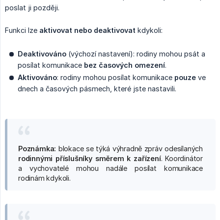
poslat ji později.
Funkci lze
aktivovat nebo deaktivovat
kdykoli:
Deaktivováno
(výchozí nastavení): rodiny mohou psát a
posílat komunikace
bez časových omezení
.
Aktivováno
: rodiny mohou posílat komunikace
pouze
ve
dnech a časových pásmech, které jste nastavili.
Poznámka:
blokace se týká výhradně zpráv odesílaných
rodinnými příslušníky směrem k zařízení
. Koordinátor
a vychovatelé mohou nadále posílat komunikace
rodinám kdykoli.