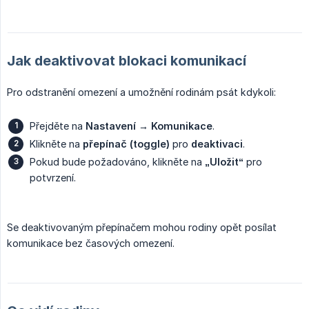
Jak deaktivovat blokaci komunikací
Pro odstranění omezení a umožnění rodinám psát kdykoli:
Přejděte na
Nastavení → Komunikace
.
Klikněte na
přepínač (toggle)
pro
deaktivaci
.
Pokud bude požadováno, klikněte na
„Uložit“
pro
potvrzení.
Se deaktivovaným přepínačem mohou rodiny opět posílat
komunikace bez časových omezení.