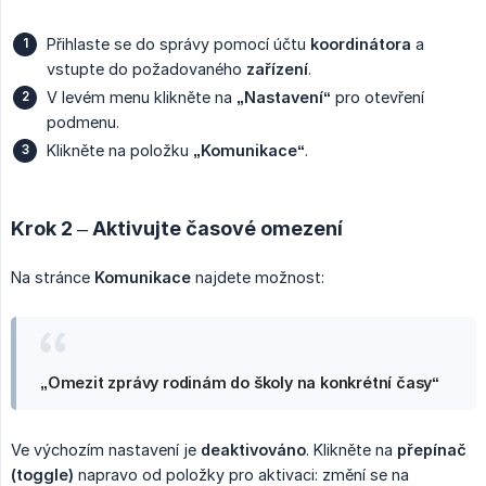
Přihlaste se do správy pomocí účtu
koordinátora
a
vstupte do požadovaného
zařízení
.
V levém menu klikněte na
„Nastavení“
pro otevření
podmenu.
Klikněte na položku
„Komunikace“
.
Krok 2 – Aktivujte časové omezení
Na stránce
Komunikace
najdete možnost:
„Omezit zprávy rodinám do školy na konkrétní časy“
Ve výchozím nastavení je
deaktivováno
. Klikněte na
přepínač 
(toggle)
napravo od položky pro aktivaci: změní se na