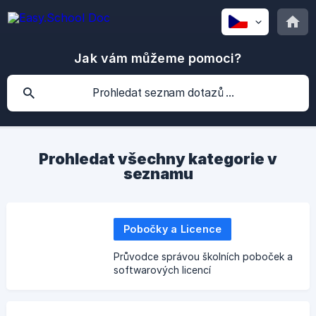
Jak vám můžeme pomoci?
Prohledat všechny kategorie v
seznamu
Pobočky a Licence
Průvodce správou školních poboček a
softwarových licencí