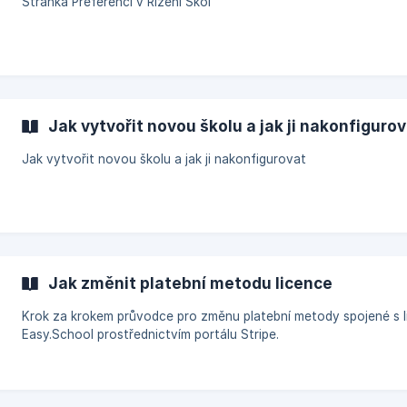
Stránka Preferencí v Řízení Škol
Jak vytvořit novou školu a jak ji nakonfiguro
Jak vytvořit novou školu a jak ji nakonfigurovat
Jak změnit platební metodu licence
Krok za krokem průvodce pro změnu platební metody spojené s l
Easy.School prostřednictvím portálu Stripe.