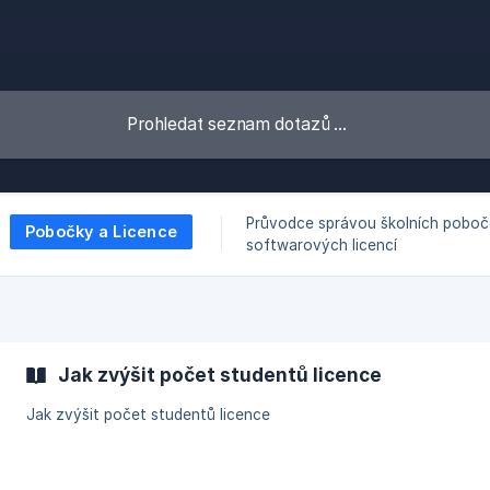
Průvodce správou školních poboč
Pobočky a Licence
softwarových licencí
Jak zvýšit počet studentů licence
Jak zvýšit počet studentů licence