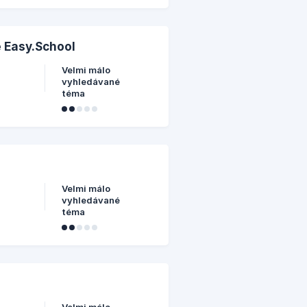
e Easy.School
Velmi málo
vyhledávané
téma
Velmi málo
vyhledávané
téma