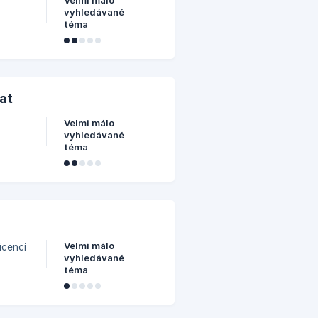
Velmi málo
vyhledávané
téma
vat
Velmi málo
vyhledávané
téma
Velmi málo
icencí
vyhledávané
téma