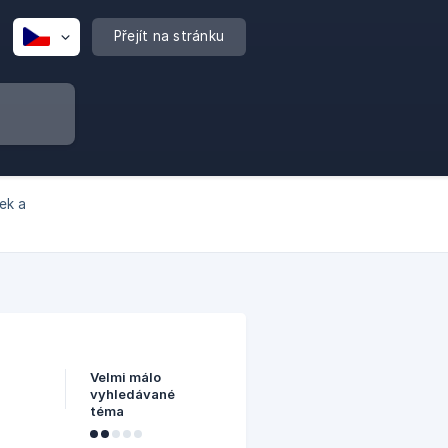
Přejít na stránku
ek a
Velmi málo
vyhledávané
téma