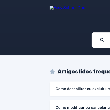
Artigos lidos freq
Como desabilitar ou excluir u
Como modificar ou cancelar u