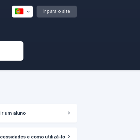
Ir para o site
ir um aluno
cessidades e como utilizá-lo