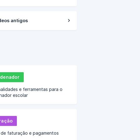
deos antigos
denador
alidades e ferramentas para o
nador escolar
ração
 de faturação e pagamentos