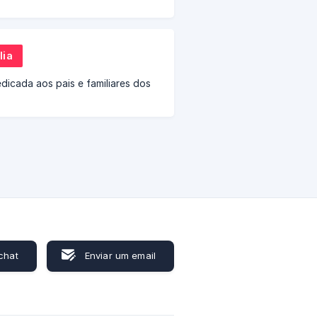
lia
dicada aos pais e familiares dos
chat
Enviar um email