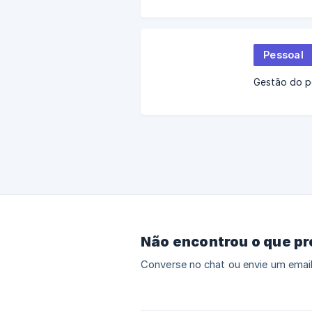
Pessoal
Gestão do p
Não encontrou o que p
Converse no chat ou envie um email