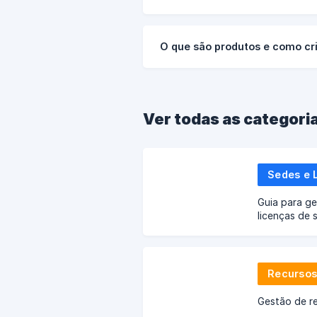
O que são produtos e como cr
Ver todas as categori
Sedes e 
Guia para ge
licenças de 
Recurso
Gestão de r