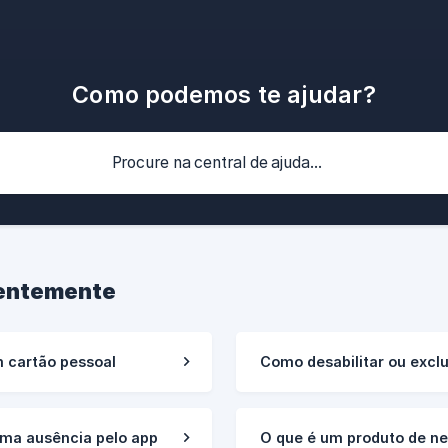
Como podemos te ajudar?
uentemente
m cartão pessoal
Como desabilitar ou exclu
ma ausência pelo app
O que é um produto de ne