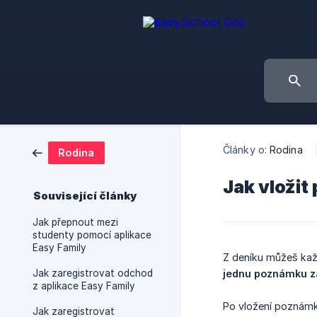
Články o:
Rodina
Rodina
Jak vložit
Související články
Jak přepnout mezi
studenty pomocí aplikace
Easy Family
Z deníku můžeš ka
Jak zaregistrovat odchod
jednu poznámku z
z aplikace Easy Family
Po vložení pozná
Jak zaregistrovat