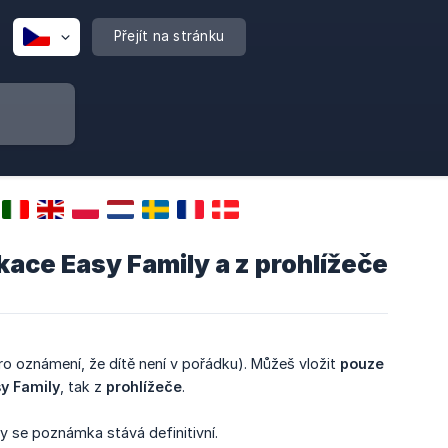
Přejít na stránku
kace Easy Family a z prohlížeče
ro oznámení, že dítě není v pořádku). Můžeš vložit
pouze 
y Family
, tak z
prohlížeče
.
y se poznámka stává definitivní.