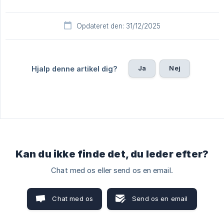
Opdateret den: 31/12/2025
Ja
Nej
Hjalp denne artikel dig?
Kan du ikke finde det, du leder efter?
Chat med os eller send os en email.
Chat med os
Send os en email