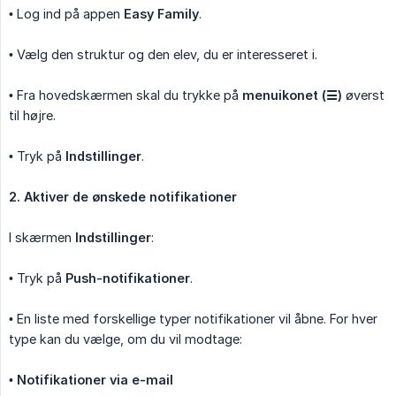
• Log ind på appen
Easy Family
.
• Vælg den struktur og den elev, du er interesseret i.
• Fra hovedskærmen skal du trykke på
menuikonet (☰)
øverst
til højre.
• Tryk på
Indstillinger
.
2. Aktiver de ønskede notifikationer
I skærmen
Indstillinger
:
• Tryk på
Push-notifikationer
.
• En liste med forskellige typer notifikationer vil åbne. For hver
type kan du vælge, om du vil modtage:
•
Notifikationer via e-mail