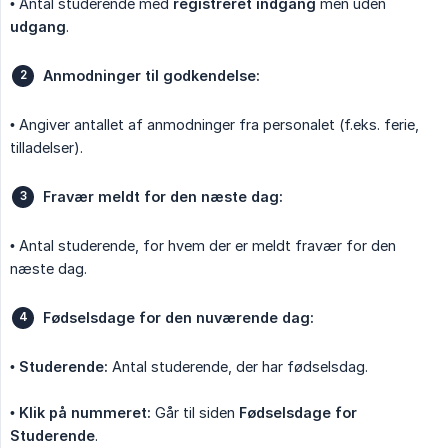
• Antal studerende med
registreret indgang
men uden
udgang
.
Anmodninger til godkendelse:
• Angiver antallet af anmodninger fra personalet (f.eks. ferie,
tilladelser).
Fravær meldt for den næste dag:
• Antal studerende, for hvem der er meldt fravær for den
næste dag.
Fødselsdage for den nuværende dag:
•
Studerende:
Antal studerende, der har fødselsdag.
•
Klik på nummeret:
Går til siden
Fødselsdage for 
Studerende
.