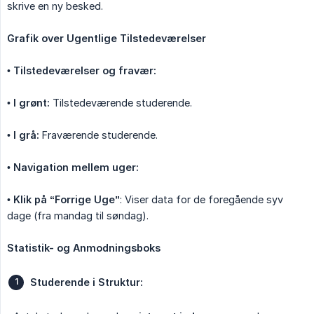
skrive en ny besked.
Grafik over Ugentlige Tilstedeværelser
•
Tilstedeværelser og fravær:
•
I grønt:
Tilstedeværende studerende.
•
I grå:
Fraværende studerende.
•
Navigation mellem uger:
•
Klik på “Forrige Uge”
: Viser data for de foregående syv
dage (fra mandag til søndag).
Statistik- og Anmodningsboks
Studerende i Struktur: