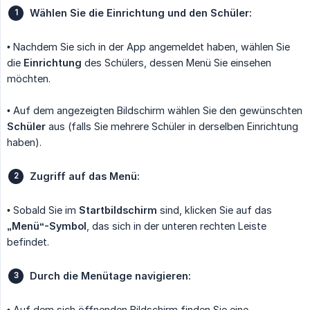
Wählen Sie die Einrichtung und den Schüler:
• Nachdem Sie sich in der App angemeldet haben, wählen Sie
die
Einrichtung
des Schülers, dessen Menü Sie einsehen
möchten.
• Auf dem angezeigten Bildschirm wählen Sie den gewünschten
Schüler
aus (falls Sie mehrere Schüler in derselben Einrichtung
haben).
Zugriff auf das Menü:
• Sobald Sie im
Startbildschirm
sind, klicken Sie auf das
„Menü“-Symbol
, das sich in der unteren rechten Leiste
befindet.
Durch die Menütage navigieren:
• Auf dem sich öffnenden Bildschirm finden Sie eine