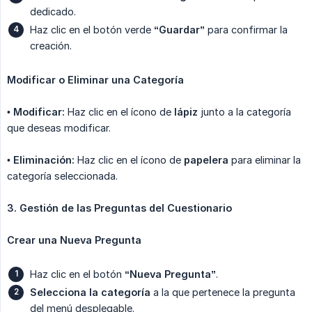
dedicado.
Haz clic en el botón verde
“Guardar”
para confirmar la
creación.
Modificar o Eliminar una Categoría
•
Modificar:
Haz clic en el ícono de
lápiz
junto a la categoría
que deseas modificar.
•
Eliminación:
Haz clic en el ícono de
papelera
para eliminar la
categoría seleccionada.
3. Gestión de las Preguntas del Cuestionario
Crear una Nueva Pregunta
Haz clic en el botón
“Nueva Pregunta”
.
Selecciona la categoría
a la que pertenece la pregunta
del menú desplegable.