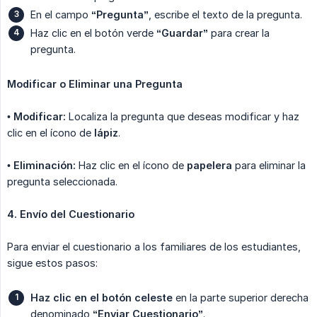
En el campo
“Pregunta”
, escribe el texto de la pregunta.
Haz clic en el botón verde
“Guardar”
para crear la
pregunta.
Modificar o Eliminar una Pregunta
•
Modificar:
Localiza la pregunta que deseas modificar y haz
clic en el ícono de
lápiz
.
•
Eliminación:
Haz clic en el ícono de
papelera
para eliminar la
pregunta seleccionada.
4. Envío del Cuestionario
Para enviar el cuestionario a los familiares de los estudiantes,
sigue estos pasos:
Haz clic en el botón celeste
en la parte superior derecha
denominado
“Enviar Cuestionario”
.