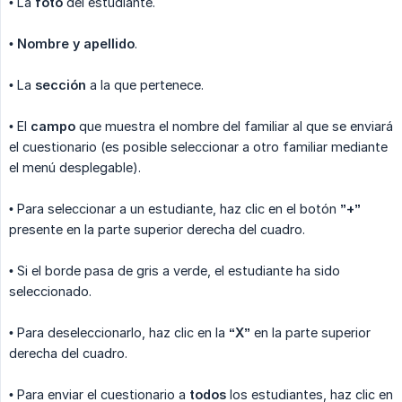
• La
foto
del estudiante.
•
Nombre y apellido
.
• La
sección
a la que pertenece.
• El
campo
que muestra el nombre del familiar al que se enviará
el cuestionario (es posible seleccionar a otro familiar mediante
el menú desplegable).
• Para seleccionar a un estudiante, haz clic en el botón
”+”
presente en la parte superior derecha del cuadro.
• Si el borde pasa de gris a verde, el estudiante ha sido
seleccionado.
• Para deseleccionarlo, haz clic en la
“X”
en la parte superior
derecha del cuadro.
• Para enviar el cuestionario a
todos
los estudiantes, haz clic en