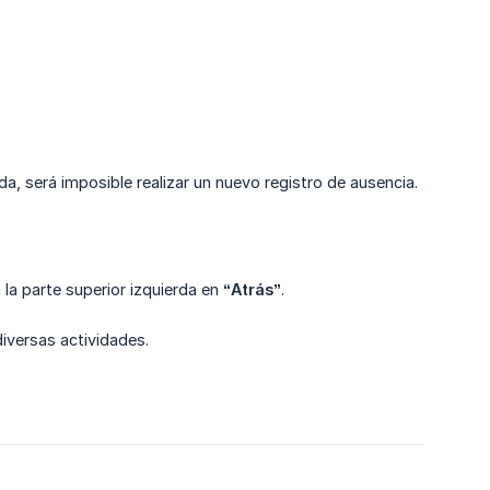
a, será imposible realizar un nuevo registro de ausencia.
en la parte superior izquierda en
“Atrás”
.
iversas actividades.