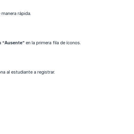
e manera rápida.
na
“Ausente”
en la primera fila de íconos.
na al estudiante a registrar.