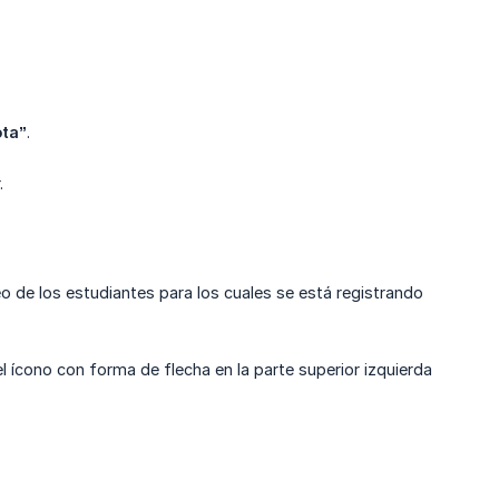
ota”
.
.
eo de los estudiantes para los cuales se está registrando
 el ícono con forma de flecha en la parte superior izquierda