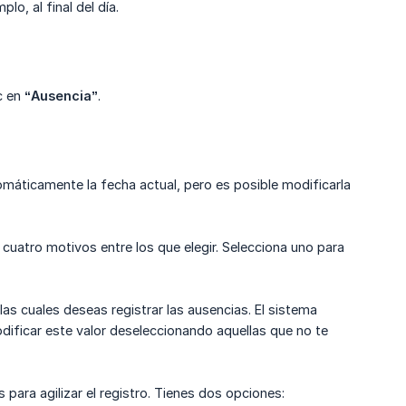
o, al final del día.
c en
“Ausencia”
.
utomáticamente la fecha actual, pero es posible modificarla
e cuatro motivos entre los que elegir. Selecciona uno para
las cuales deseas registrar las ausencias. El sistema
ificar este valor deseleccionando aquellas que no te
 para agilizar el registro. Tienes dos opciones: