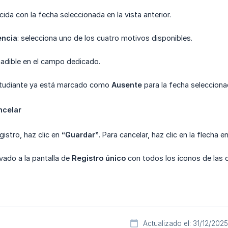
cida con la fecha seleccionada en la vista anterior.
encia
: selecciona uno de los cuatro motivos disponibles.
ñadible en el campo dedicado.
 estudiante ya está marcado como
Ausente
para la fecha seleccionad
ncelar
gistro, haz clic en
“Guardar”
. Para cancelar, haz clic en la flecha 
evado a la pantalla de
Registro único
con todos los íconos de las d
Actualizado el: 31/12/2025