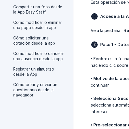
Esta operación se r
Compartir una foto desde
la App Easy Staff
Accede a la 
Cómo modificar o eliminar
una popó desde la app
Ve a la pestaña
“Re
Cómo solicitar una
dotación desde la app
Paso 1 - Dato
Cómo modificar o cancelar
•
Fecha
: es la fech
una ausencia desde la app
haciendo clic sobre 
Registrar un almuerzo
desde la App
•
Motivo de la aus
Cómo crear y enviar un
continuar.
cuestionario desde el
navegador
•
Selecciona Secc
selecciona automát
interesen.
•
Pre-seleccionar 