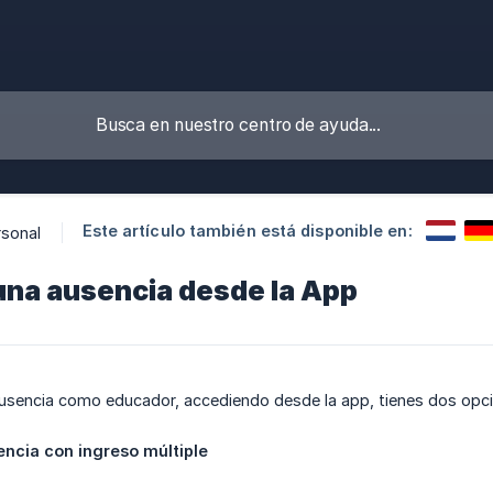
Este artículo también está disponible en:
rsonal
una ausencia desde la App
 ausencia como educador, accediendo desde la app, tienes dos opc
encia con ingreso múltiple