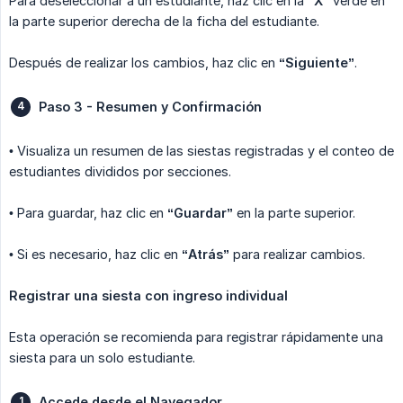
Para deseleccionar a un estudiante, haz clic en la
“X”
verde en
la parte superior derecha de la ficha del estudiante.
Después de realizar los cambios, haz clic en
“Siguiente”
.
Paso 3 - Resumen y Confirmación
• Visualiza un resumen de las siestas registradas y el conteo de
estudiantes divididos por secciones.
• Para guardar, haz clic en
“Guardar”
en la parte superior.
• Si es necesario, haz clic en
“Atrás”
para realizar cambios.
Registrar una siesta con ingreso individual
Esta operación se recomienda para registrar rápidamente una
siesta para un solo estudiante.
Accede desde el Navegador