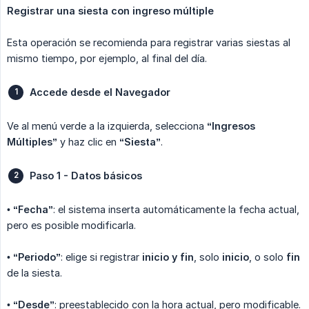
Registrar una siesta con ingreso múltiple
Esta operación se recomienda para registrar varias siestas al
mismo tiempo, por ejemplo, al final del día.
Accede desde el Navegador
Ve al menú verde a la izquierda, selecciona
“Ingresos 
Múltiples”
y haz clic en
“Siesta”
.
Paso 1 - Datos básicos
•
“Fecha”
: el sistema inserta automáticamente la fecha actual,
pero es posible modificarla.
•
“Periodo”
: elige si registrar
inicio y fin
, solo
inicio
, o solo
fin
de la siesta.
•
“Desde”
: preestablecido con la hora actual, pero modificable.