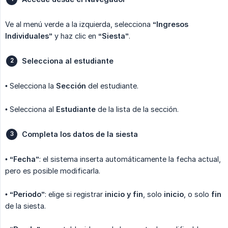
Ve al menú verde a la izquierda, selecciona
“Ingresos 
Individuales”
y haz clic en
“Siesta”
.
Selecciona al estudiante
• Selecciona la
Sección
del estudiante.
• Selecciona al
Estudiante
de la lista de la sección.
Completa los datos de la siesta
•
“Fecha”
: el sistema inserta automáticamente la fecha actual,
pero es posible modificarla.
•
“Periodo”
: elige si registrar
inicio y fin
, solo
inicio
, o solo
fin
de la siesta.