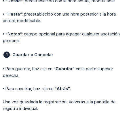
•
“Desde”
: preestablecido con la hora actual, modificable.
•
“Hasta”
: preestablecido con una hora posterior a la hora
actual, modificable.
•
“Notas”
: campo opcional para agregar cualquier anotación
personal.
Guardar o Cancelar
• Para guardar, haz clic en
“Guardar”
en la parte superior
derecha.
• Para cancelar, haz clic en
“Atrás”
.
Una vez guardada la registración, volverás a la pantalla de
registro individual.