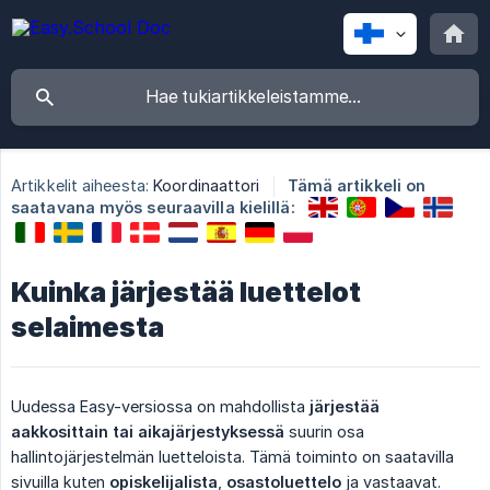
Artikkelit aiheesta:
Koordinaattori
Tämä artikkeli on
saatavana myös seuraavilla kielillä:
Kuinka järjestää luettelot
selaimesta
Uudessa Easy-versiossa on mahdollista
järjestää 
aakkosittain tai aikajärjestyksessä
suurin osa
hallintojärjestelmän luetteloista. Tämä toiminto on saatavilla
sivuilla kuten
opiskelijalista
,
osastoluettelo
ja vastaavat.