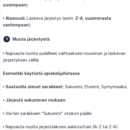
uusimpaan
).
•
Alasnuoli
: Laskeva järjestys (esim.
Z-A
,
uusimmasta 
vanhimpaan
).
Muuta järjestystä:
• Napsauta nuolta uudelleen vaihtaaksesi nousevan ja laskevan
järjestyksen välillä.
Esimerkki käytöstä opiskelijalistassa
•
Saatavilla olevat sarakkeet:
Sukunimi, Etunimi, Syntymäaika.
•
Järjestä sukunimen mukaan:
• Vie hiiri sarakkeen "Sukunimi" otsikon päälle.
• Napsauta nuolta järjestääksesi aakkosittain (A-Z tai Z-A).