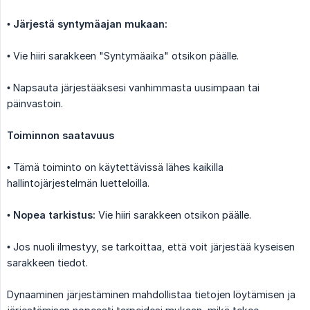
•
Järjestä syntymäajan mukaan:
• Vie hiiri sarakkeen "Syntymäaika" otsikon päälle.
• Napsauta järjestääksesi vanhimmasta uusimpaan tai
päinvastoin.
Toiminnon saatavuus
• Tämä toiminto on käytettävissä lähes kaikilla
hallintojärjestelmän luetteloilla.
•
Nopea tarkistus:
Vie hiiri sarakkeen otsikon päälle.
• Jos nuoli ilmestyy, se tarkoittaa, että voit järjestää kyseisen
sarakkeen tiedot.
Dynaaminen järjestäminen mahdollistaa tietojen löytämisen ja