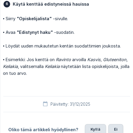
Käytä kenttää edistyneissä hauissa
• Siirry
"Opiskelijalista"
-sivulle.
• Avaa
"Edistynyt haku"
-suodatin.
• Löydät uuden mukautetun kentän suodattimien joukosta.
• Esimerkki: Jos kenttä on
Ravinto
arvoilla
Kasvis, Gluteeniton, 
Keliakia
, valitsemalla
Keliakia
näytetään lista opiskelijoista, joilla
on tuo arvo.
Päivitetty: 31/12/2025
Kyllä
Ei
Oliko tämä artikkeli hyödyllinen?