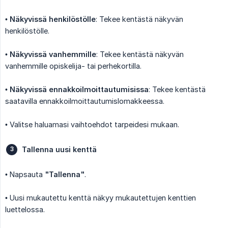
•
Näkyvissä henkilöstölle
: Tekee kentästä näkyvän
henkilöstölle.
•
Näkyvissä vanhemmille
: Tekee kentästä näkyvän
vanhemmille opiskelija- tai perhekortilla.
•
Näkyvissä ennakkoilmoittautumisissa
: Tekee kentästä
saatavilla ennakkoilmoittautumislomakkeessa.
• Valitse haluamasi vaihtoehdot tarpeidesi mukaan.
Tallenna uusi kenttä
• Napsauta
"Tallenna"
.
• Uusi mukautettu kenttä näkyy mukautettujen kenttien
luettelossa.