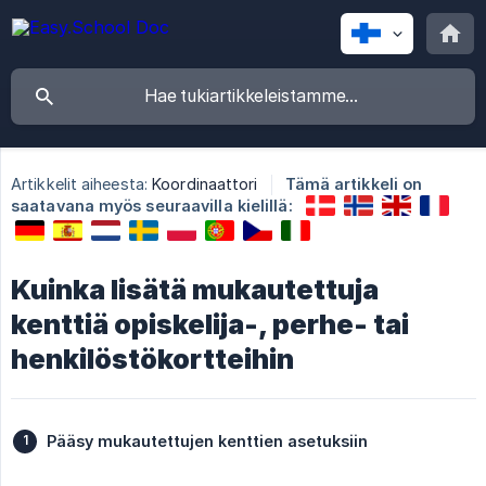
Artikkelit aiheesta:
Koordinaattori
Tämä artikkeli on
saatavana myös seuraavilla kielillä:
Kuinka lisätä mukautettuja
kenttiä opiskelija-, perhe- tai
henkilöstökortteihin
Pääsy mukautettujen kenttien asetuksiin