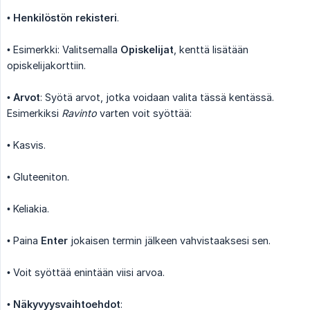
•
Henkilöstön rekisteri
.
• Esimerkki: Valitsemalla
Opiskelijat
, kenttä lisätään
opiskelijakorttiin.
•
Arvot
: Syötä arvot, jotka voidaan valita tässä kentässä.
Esimerkiksi
Ravinto
varten voit syöttää:
• Kasvis.
• Gluteeniton.
• Keliakia.
• Paina
Enter
jokaisen termin jälkeen vahvistaaksesi sen.
• Voit syöttää enintään viisi arvoa.
•
Näkyvyysvaihtoehdot
: