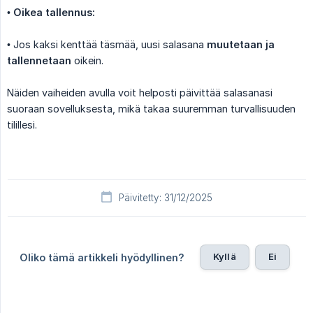
•
Oikea tallennus:
• Jos kaksi kenttää täsmää, uusi salasana
muutetaan ja 
tallennetaan
oikein.
Näiden vaiheiden avulla voit helposti päivittää salasanasi
suoraan sovelluksesta, mikä takaa suuremman turvallisuuden
tilillesi.
Päivitetty: 31/12/2025
Kyllä
Ei
Oliko tämä artikkeli hyödyllinen?