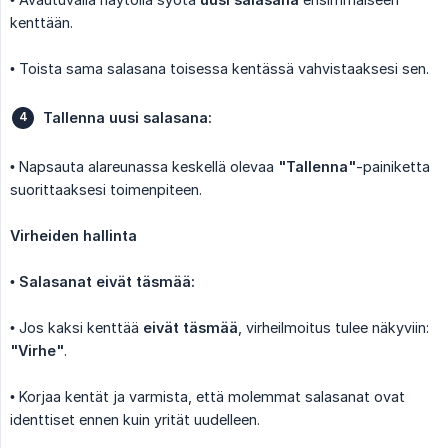
kenttään.
• Toista sama salasana toisessa kentässä vahvistaaksesi sen.
Tallenna uusi salasana:
• Napsauta alareunassa keskellä olevaa
"Tallenna"
-painiketta
suorittaaksesi toimenpiteen.
Virheiden hallinta
•
Salasanat eivät täsmää:
• Jos kaksi kenttää
eivät täsmää
, virheilmoitus tulee näkyviin:
"Virhe"
.
• Korjaa kentät ja varmista, että molemmat salasanat ovat
identtiset ennen kuin yrität uudelleen.