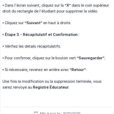
• Dans l'écran suivant, cliquez sur la
“X”
dans le coin supérieur
droit du rectangle de l'étudiant pour supprimer la vidéo.
• Cliquez sur
“Suivant”
en haut à droite.
•
Étape 3 - Récapitulatif et Confirmation
:
• Vérifiez les détails récapitulatifs.
• Pour confirmer, cliquez sur le bouton vert
“Sauvegarder”
.
• Si nécessaire, revenez en arrière avec
“Retour”
.
Une fois la modification ou la suppression terminée, vous
serez renvoyé au
Registre Éducateur
.
Mis à jour le : 31/12/2025