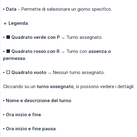
•
Data
– Permette di selezionare un giorno specifico.
🔹
Legenda
:
•
🟩 Quadrato verde con P
→ Turno assegnato.
•
🟥 Quadrato rosso con R
→ Turno con
assenza o 
permesso
.
•
⬜ Quadrato vuoto
→ Nessun turno assegnato.
Cliccando su un
turno assegnato
, si possono vedere i dettagli:
•
Nome e descrizione del turno
.
•
Ora inizio e fine
.
•
Ora inizio e fine pausa
.