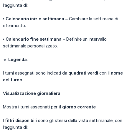
l’aggiunta di:
•
Calendario inizio settimana
– Cambiare la settimana di
riferimento.
•
Calendario fine settimana
– Definire un intervallo
settimanale personalizzato.
🔹
Legenda
:
I turni assegnati sono indicati da
quadrati verdi
con il
nome 
del turno
.
Visualizzazione giornaliera
Mostra i turni assegnati per
il giorno corrente
.
I
filtri disponibili
sono gli stessi della vista settimanale, con
l’aggiunta di: