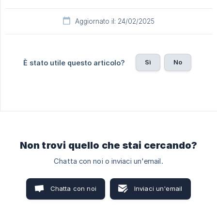
Aggiornato il: 24/02/2025
Sì
No
È stato utile questo articolo?
Non trovi quello che stai cercando?
Chatta con noi o inviaci un'email.
Chatta con noi
Inviaci un'email