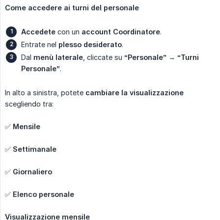
Come accedere ai turni del personale
Accedete
con un
account Coordinatore
.
Entrate nel
plesso desiderato
.
Dal
menù laterale
, cliccate su
“Personale”
→
“Turni 
Personale”
.
In alto a sinistra, potete
cambiare la visualizzazione
scegliendo tra:
✅
Mensile
✅
Settimanale
✅
Giornaliero
✅
Elenco personale
Visualizzazione mensile