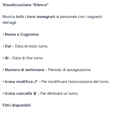
Visualizzazione “Elenco”
Mostra
tutti i turni assegnati
al personale con i seguenti
dettagli:
•
Nome e Cognome
.
•
Dal
– Data di inizio turno.
•
Al
– Data di fine turno.
•
Numero di settimane
– Periodo di assegnazione.
•
Icona modifica
🖊 – Per modificare l’associazione del turno.
•
Icona cancella
🗑 – Per eliminare un turno.
Filtri disponibili
: