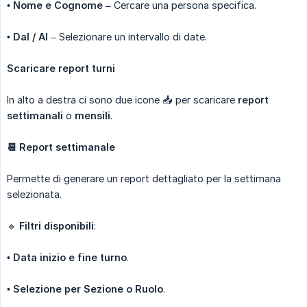
•
Nome e Cognome
– Cercare una persona specifica.
•
Dal / Al
– Selezionare un intervallo di date.
Scaricare report turni
In alto a destra ci sono due icone 📥 per scaricare
report 
settimanali
o
mensili
.
📆 Report settimanale
Permette di generare un report dettagliato per la settimana
selezionata.
🔹
Filtri disponibili
:
•
Data inizio e fine turno
.
•
Selezione per Sezione o Ruolo
.