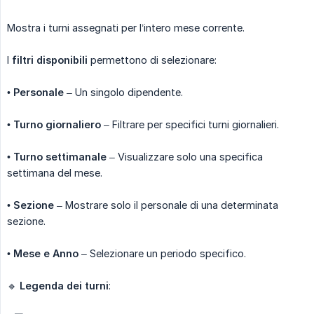
Mostra i turni assegnati per l’intero mese corrente.
I
filtri disponibili
permettono di selezionare:
•
Personale
– Un singolo dipendente.
•
Turno giornaliero
– Filtrare per specifici turni giornalieri.
•
Turno settimanale
– Visualizzare solo una specifica
settimana del mese.
•
Sezione
– Mostrare solo il personale di una determinata
sezione.
•
Mese e Anno
– Selezionare un periodo specifico.
🔹
Legenda dei turni
: