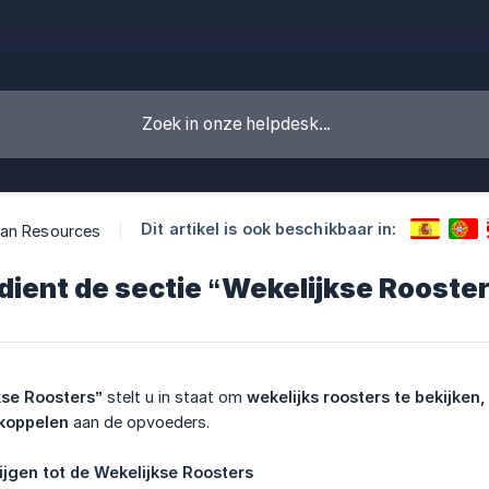
Dit artikel is ook beschikbaar in:
an Resources
ient de sectie “Wekelijkse Rooste
kse Roosters”
stelt u in staat om
wekelijks roosters te bekijken,
 koppelen
aan de opvoeders.
ijgen tot de Wekelijkse Roosters