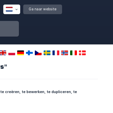
Ga naar website
rs”
 te creëren, te bewerken, te dupliceren, te 