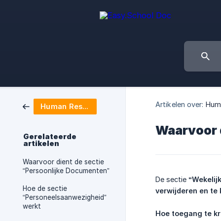
Artikelen over:
Hum
Human Resources
Waarvoor d
Gerelateerde
artikelen
Waarvoor dient de sectie
“Persoonlijke Documenten”
De sectie
“Wekelij
Hoe de sectie
verwijderen en te
“Personeelsaanwezigheid”
werkt
Hoe toegang te kr