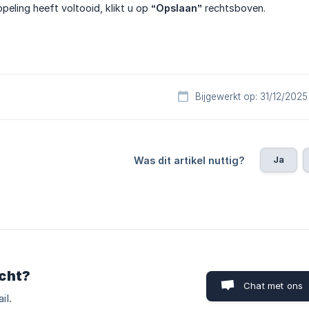
peling heeft voltooid, klikt u op
“Opslaan”
rechtsboven.
Bijgewerkt op: 31/12/2025
Ja
Was dit artikel nuttig?
cht?
Chat met ons
il.