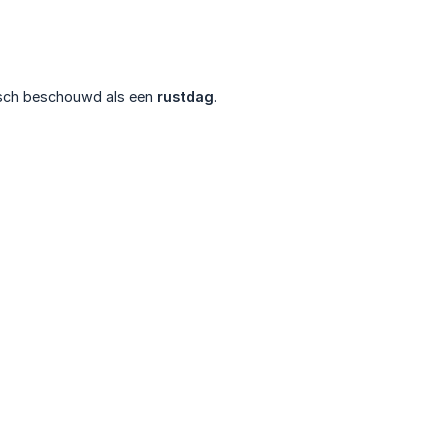
isch beschouwd als een
rustdag
.