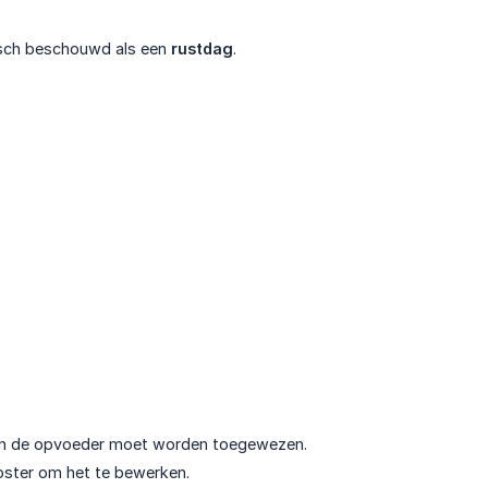
isch beschouwd als een
rustdag
.
 aan de opvoeder moet worden toegewezen.
oster om het te bewerken.