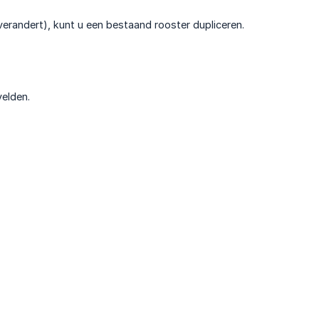
verandert), kunt u een bestaand rooster dupliceren.
velden.