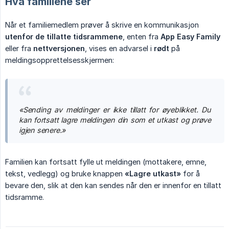
Hva familiene ser
Når et familiemedlem prøver å skrive en kommunikasjon
utenfor de tillatte tidsrammene
, enten fra
App Easy Family
eller fra
nettversjonen
, vises en advarsel i
rødt
på
meldingsopprettelsesskjermen:
«Sending av meldinger er ikke tillatt for øyeblikket. Du 
kan fortsatt lagre meldingen din som et utkast og prøve 
igjen senere.»
Familien kan fortsatt fylle ut meldingen (mottakere, emne,
tekst, vedlegg) og bruke knappen
«Lagre utkast»
for å
bevare den, slik at den kan sendes når den er innenfor en tillatt
tidsramme.