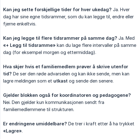
Kan jeg sette forskjellige tider for hver ukedag?
Ja. Hver
dag har sine egne tidsrammer, som du kan legge til, endre eller
fjerne enkeltvis.
Kan jeg legge til flere tidsrammer på samme dag?
Ja. Med
«+ Legg til tidsramme»
kan du lage flere intervaller på samme
dag (for eksempel morgen og ettermiddag).
Hva skjer hvis et familiemedlem prøver å skrive utenfor 
tid?
De ser den røde advarselen og kan ikke sende, men kan
lagre meldingen som et
utkast
og sende den senere.
Gjelder blokken også for koordinatoren og pedagogene?
Nei. Den gjelder kun kommunikasjonen sendt fra
familiemedlemmene til strukturen.
Er endringene umiddelbare?
De trer i kraft etter å ha trykket
«Lagre»
.