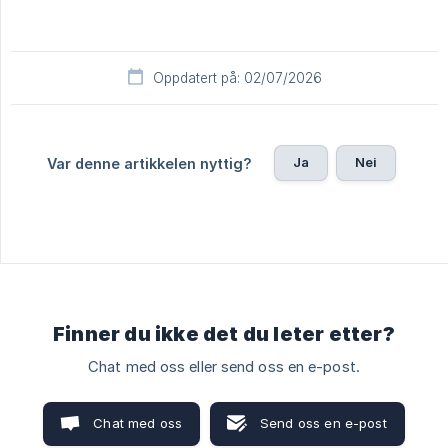
Oppdatert på: 02/07/2026
Ja
Nei
Var denne artikkelen nyttig?
Finner du ikke det du leter etter?
Chat med oss eller send oss en e-post.
Chat med oss
Send oss en e-post