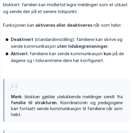
blokkert: familien kan imidlertid lagre meldingen som et utkast
og sende den på et senere tidspunkt.
Funksjonen kan
aktiveres eller deaktiveres
når som helst:
Deaktivert
(standardinnstilling): familiene kan skrive og
sende kommunikasjon
uten tidsbegrensninger
.
Aktivert
: familiene kan sende kommunikasjon
kun
på de
dagene og i tidsrammene dere har konfigurert.
Merk:
blokken gjelder utelukkende meldinger sendt fra
familie til strukturen
. Koordinatoren og pedagogene
kan fortsatt sende kommunikasjon til familiene når som
helst.