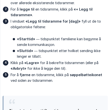
over allerede eksisterende tidsrammer.
For å
legge til
en tidsramme, klikk på
«+ Legg til 
tidsramme»
.
I vinduet
«Legg til tidsramme for [dag]»
fyll ut de to
obligatoriske feltene:
«Starttid»
— tidspunktet familiene kan begynne å
sende kommunikasjon.
«Sluttid»
— tidspunktet etter hvilket sending ikke
lenger er tillatt.
Klikk på
«Lagre»
for å bekrefte tidsrammen (eller på
«Avbryt»
for ikke å legge den til).
For å
fjerne
en tidsramme, klikk på
søppelbøtteikonet
ved siden av tidsrammen.