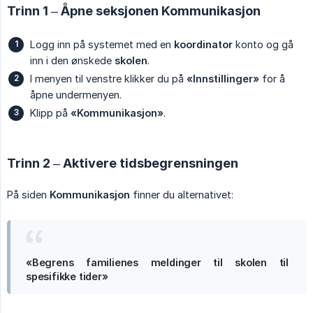
Trinn 1 – Åpne seksjonen Kommunikasjon
Logg inn på systemet med en
koordinator
konto og gå
inn i den ønskede
skolen
.
I menyen til venstre klikker du på
«Innstillinger»
for å
åpne undermenyen.
Klipp på
«Kommunikasjon»
.
Trinn 2 – Aktivere tidsbegrensningen
På siden
Kommunikasjon
finner du alternativet:
«Begrens familienes meldinger til skolen til 
spesifikke tider»