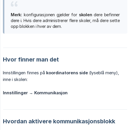
Merk:
konfigurasjonen gjelder for
skolen
dere befinner
dere i. Hvis dere administrerer flere skoler, må dere sette
opp blokken i hver av dem.
Hvor finner man det
Innstillingen finnes på
koordinatorens side
(lyseblå meny),
inne i skolen:
Innstillinger → Kommunikasjon
Hvordan aktivere kommunikasjonsblokk