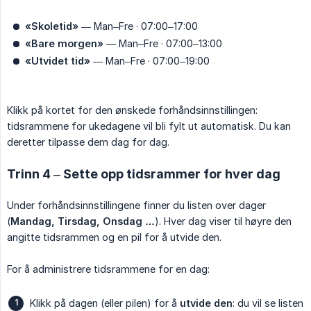
«Skoletid»
— Man–Fre · 07:00–17:00
«Bare morgen»
— Man–Fre · 07:00–13:00
«Utvidet tid»
— Man–Fre · 07:00–19:00
Klikk på kortet for den ønskede forhåndsinnstillingen:
tidsrammene for ukedagene vil bli fylt ut automatisk. Du kan
deretter tilpasse dem dag for dag.
Trinn 4 – Sette opp tidsrammer for hver dag
Under forhåndsinnstillingene finner du listen over dager
(
Mandag, Tirsdag, Onsdag …
). Hver dag viser til høyre den
angitte tidsrammen og en pil for å utvide den.
For å administrere tidsrammene for en dag:
Klikk på dagen (eller pilen) for å
utvide den
: du vil se listen