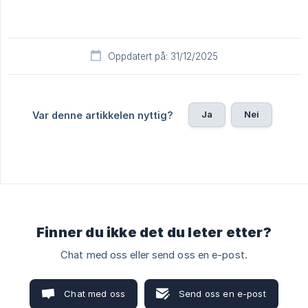
Oppdatert på: 31/12/2025
Ja
Nei
Var denne artikkelen nyttig?
Finner du ikke det du leter etter?
Chat med oss eller send oss en e-post.
Chat med oss
Send oss en e-post