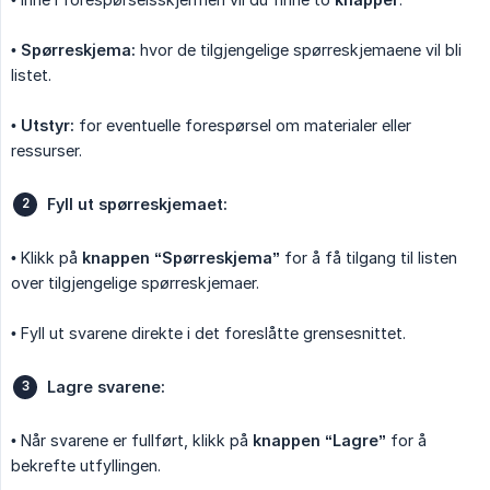
•
Spørreskjema:
hvor de tilgjengelige spørreskjemaene vil bli
listet.
•
Utstyr:
for eventuelle forespørsel om materialer eller
ressurser.
Fyll ut spørreskjemaet:
• Klikk på
knappen
“Spørreskjema”
for å få tilgang til listen
over tilgjengelige spørreskjemaer.
• Fyll ut svarene direkte i det foreslåtte grensesnittet.
Lagre svarene:
• Når svarene er fullført, klikk på
knappen
“Lagre”
for å
bekrefte utfyllingen.