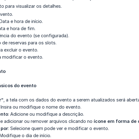
o para visualizar os detalhes.
vento.
 Data e hora de início.
ata e hora de fim.
ência do evento (se configurada).
 de reservas para os slots.
ra excluir o evento.
a modificar o evento.
nto
ásicos do evento
r”
, a tela com os dados do evento a serem atualizados será abert
: Insira ou modifique o nome do evento.
ento
: Adicione ou modifique a descrição.
e adicionar ou remover arquivos clicando no
ícone em forma de 
 por
: Selecione quem pode ver e modificar o evento.
 Modifique o dia de início.