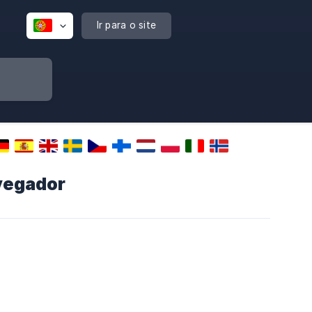
Ir para o site
vegador