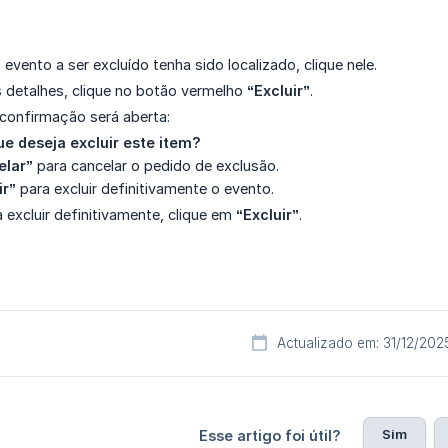
evento a ser excluído tenha sido localizado, clique nele.
 detalhes, clique no botão vermelho
“Excluir”
.
confirmação será aberta:
e deseja excluir este item?
elar”
para cancelar o pedido de exclusão.
ir”
para excluir definitivamente o evento.
 excluir definitivamente, clique em
“Excluir”
.
Actualizado em: 31/12/202
Sim
Esse artigo foi útil?