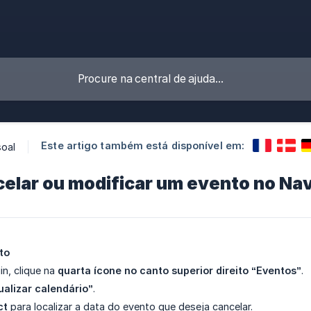
Este artigo também está disponível em:
oal
elar ou modificar um evento no Na
to
in, clique na
quarta ícone no canto superior direito “Eventos”
.
ualizar calendário”
.
ct
para localizar a data do evento que deseja cancelar.