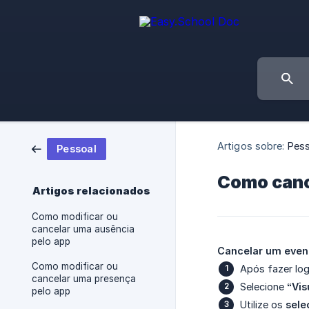
Artigos sobre:
Pess
Pessoal
Como canc
Artigos relacionados
Como modificar ou
cancelar uma ausência
pelo app
Cancelar um even
Como modificar ou
Após fazer log
cancelar uma presença
Selecione
“Vis
pelo app
Utilize os
sele