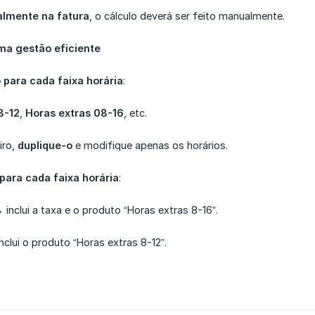
lmente na fatura
, o cálculo deverá ser feito manualmente.
ma gestão eficiente
 para cada faixa horária
:
8-12
,
Horas extras 08-16
, etc.
iro,
duplique-o
e modifique apenas os horários.
para cada faixa horária
:
 inclui a taxa e o produto “Horas extras 8-16”.
nclui o produto “Horas extras 8-12”.