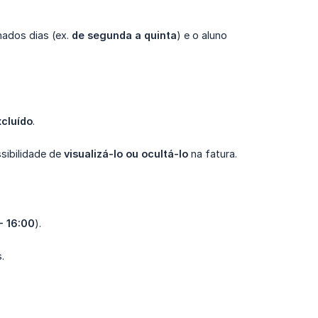
inados dias (ex.
de segunda a quinta
) e o aluno
xcluído
.
sibilidade de
visualizá-lo ou ocultá-lo
na fatura.
- 16:00
).
.