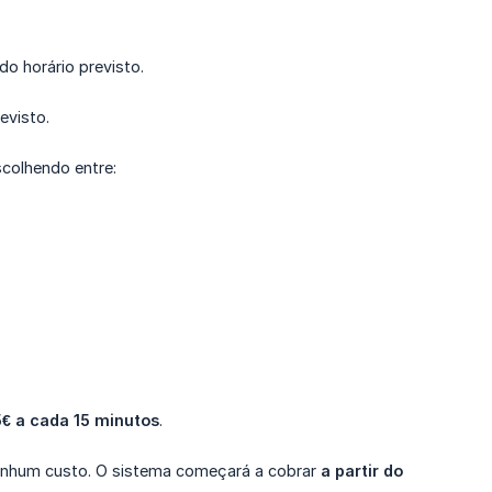
 do horário previsto.
revisto.
scolhendo entre:
5€ a cada 15 minutos
.
enhum custo. O sistema começará a cobrar
a partir do 