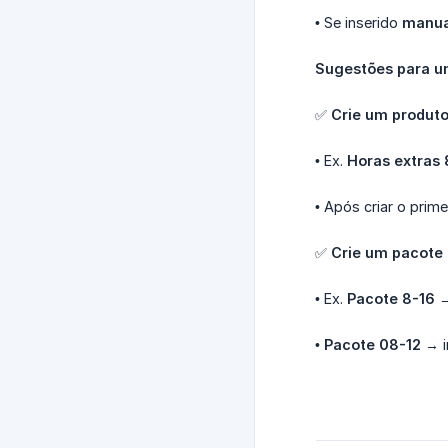
• Se inserido
manua
Sugestões para u
✅
Crie um produto
• Ex.
Horas extras 
• Após criar o prime
✅
Crie um pacote 
• Ex.
Pacote 8-16
→
•
Pacote 08-12
→ i