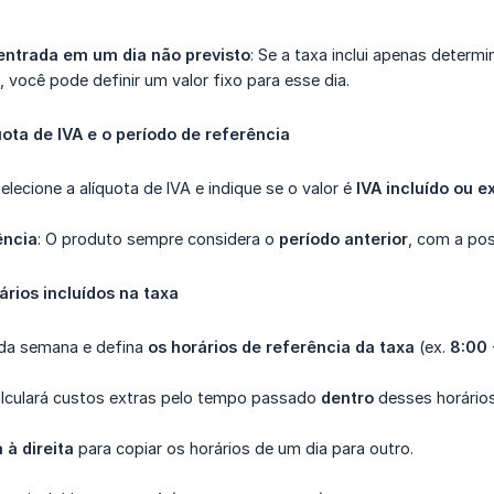
 entrada em um dia não previsto
: Se a taxa inclui apenas determ
, você pode definir um valor fixo para esse dia.
uota de IVA e o período de referência
Selecione a alíquota de IVA e indique se o valor é
IVA incluído ou e
ência
: O produto sempre considera o
período anterior
, com a pos
ários incluídos na taxa
s da semana e defina
os horários de referência da taxa
(ex.
8:00 
lculará custos extras pelo tempo passado
dentro
desses horários
 à direita
para copiar os horários de um dia para outro.