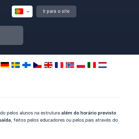
Ir para o site
o pelos alunos na estrutura
além do horário previsto 
saída
, feitos pelos educadores ou pelos pais através do