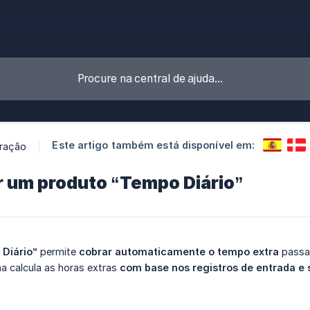
Este artigo também está disponível em:
ração
r um produto “Tempo Diário”
Diário”
permite
cobrar automaticamente o tempo extra
passad
ma calcula as horas extras
com base nos registros de entrada e 