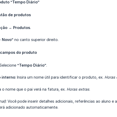
oduto “Tempo Diário”
stão de produtos
ação → Produtos
.
+ Novo”
no canto superior direito.
 campos do produto
 Selecione
“Tempo Diário”
.
 interno
: Insira um nome útil para identificar o produto, ex.
Horas 
ira o nome que o pai verá na fatura, ex.
Horas extras
.
nal)
: Você pode inserir detalhes adicionais, referências ao aluno e
será adicionado automaticamente.