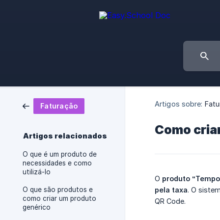
Artigos sobre:
Fatu
Faturação
Como cria
Artigos relacionados
O que é um produto de
necessidades e como
utilizá-lo
O
produto “Tempo 
O que são produtos e
pela taxa
. O siste
como criar um produto
QR Code.
genérico