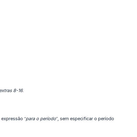
extras 8-16
.
 a expressão
“para o período”
, sem especificar o período