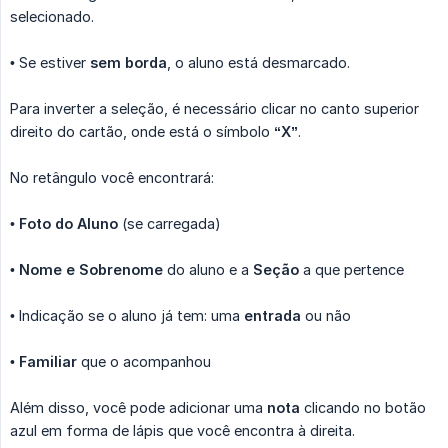
selecionado.
• Se estiver
sem borda
, o aluno está desmarcado.
Para inverter a seleção, é necessário clicar no canto superior
direito do cartão, onde está o símbolo
“X”
.
No retângulo você encontrará:
•
Foto do Aluno
(se carregada)
•
Nome e Sobrenome
do aluno e a
Seção
a que pertence
• Indicação se o aluno já tem: uma
entrada
ou não
•
Familiar
que o acompanhou
Além disso, você pode adicionar uma
nota
clicando no botão
azul em forma de lápis que você encontra à direita.