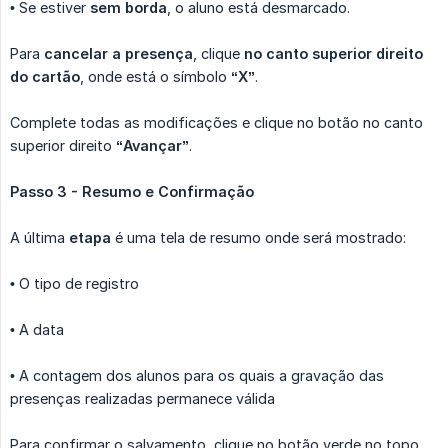
• Se estiver
sem borda
, o aluno está desmarcado.
Para
cancelar a presença
, clique
no canto superior direito 
do cartão
, onde está o símbolo
“X”
.
Complete todas as modificações e clique no botão no canto
superior direito
“Avançar”
.
Passo 3 - Resumo e Confirmação
A última
etapa
é uma tela de resumo onde será mostrado:
• O tipo de registro
• A data
• A contagem dos alunos para os quais a gravação das
presenças realizadas permanece válida
Para confirmar o salvamento, clique no botão verde no topo