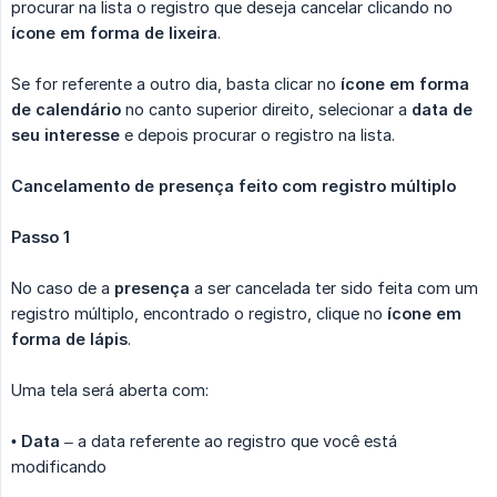
procurar na lista o registro que deseja cancelar clicando no
ícone em forma de lixeira
.
Se for referente a outro dia, basta clicar no
ícone em forma 
de calendário
no canto superior direito, selecionar a
data de 
seu interesse
e depois procurar o registro na lista.
Cancelamento de presença feito com registro múltiplo
Passo 1
No caso de a
presença
a ser cancelada ter sido feita com um
registro múltiplo, encontrado o registro, clique no
ícone em 
forma de lápis
.
Uma tela será aberta com:
•
Data
– a data referente ao registro que você está
modificando