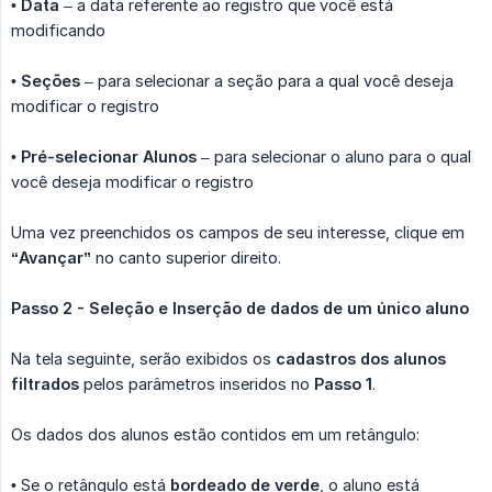
•
Data
– a data referente ao registro que você está
modificando
•
Seções
– para selecionar a seção para a qual você deseja
modificar o registro
•
Pré-selecionar Alunos
– para selecionar o aluno para o qual
você deseja modificar o registro
Uma vez preenchidos os campos de seu interesse, clique em
“Avançar”
no canto superior direito.
Passo 2 - Seleção e Inserção de dados de um único aluno
Na tela seguinte, serão exibidos os
cadastros dos alunos 
filtrados
pelos parâmetros inseridos no
Passo 1
.
Os dados dos alunos estão contidos em um retângulo:
• Se o retângulo está
bordeado de verde
, o aluno está