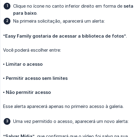
Clique no ícone no canto inferior direito em forma de
seta 
para baixo
.
Na primeira solicitação, aparecerá um alerta:
“Easy Family gostaria de acessar a biblioteca de fotos”
.
Você poderá escolher entre:
•
Limitar o acesso
•
Permitir acesso sem limites
•
Não permitir acesso
Esse alerta aparecerá apenas no primeiro acesso à galeria.
Uma vez permitido o acesso, aparecerá um novo alerta:
“Salvar Mídia”
, que confirmará que o vídeo foi salvo na sua