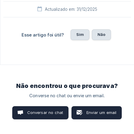
Actualizado em: 31/12/2025
Sim
Não
Esse artigo foi útil?
Não encontrou o que procurava?
Converse no chat ou envie um email.
Conversar no chat
Enviar um email