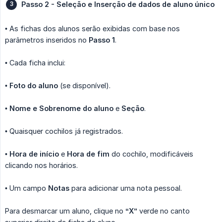
Passo 2 - Seleção e Inserção de dados de aluno único
• As fichas dos alunos serão exibidas com base nos
parâmetros inseridos no
Passo 1
.
• Cada ficha inclui:
•
Foto do aluno
(se disponível).
•
Nome e Sobrenome do aluno
e
Seção
.
• Quaisquer cochilos já registrados.
•
Hora de início
e
Hora de fim
do cochilo, modificáveis
clicando nos horários.
• Um campo
Notas
para adicionar uma nota pessoal.
Para desmarcar um aluno, clique no
“X”
verde no canto