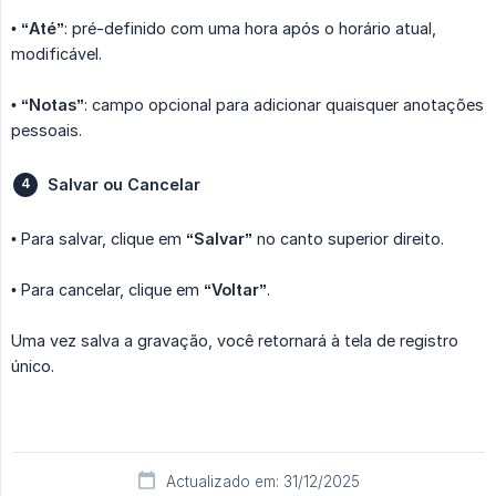
•
“Até”
: pré-definido com uma hora após o horário atual,
modificável.
•
“Notas”
: campo opcional para adicionar quaisquer anotações
pessoais.
Salvar ou Cancelar
• Para salvar, clique em
“Salvar”
no canto superior direito.
• Para cancelar, clique em
“Voltar”
.
Uma vez salva a gravação, você retornará à tela de registro
único.
Actualizado em: 31/12/2025