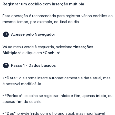
Registrar um cochilo com inserção múltipla
Esta operação é recomendada para registrar vários cochilos ao
mesmo tempo, por exemplo, no final do dia.
Acesse pelo Navegador
Vá ao menu verde à esquerda, selecione
“Inserções 
Múltiplas”
e clique em
“Cochilo”
.
Passo 1 - Dados básicos
•
“Data”
: o sistema insere automaticamente a data atual, mas
é possível modificá-la.
•
“Período”
: escolha se registrar
início e fim
, apenas
início
, ou
apenas
fim
do cochilo.
•
“Das”
: pré-definido com o horário atual, mas modificável.