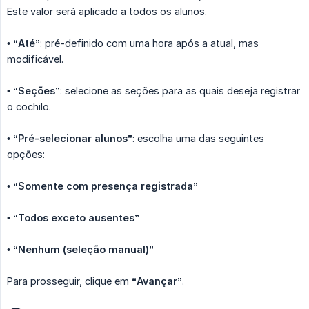
Este valor será aplicado a todos os alunos.
•
“Até”
: pré-definido com uma hora após a atual, mas
modificável.
•
“Seções”
: selecione as seções para as quais deseja registrar
o cochilo.
•
“Pré-selecionar alunos”
: escolha uma das seguintes
opções:
•
“Somente com presença registrada”
•
“Todos exceto ausentes”
•
“Nenhum (seleção manual)”
Para prosseguir, clique em
“Avançar”
.