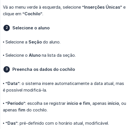
Vá ao menu verde à esquerda, selecione
“Inserções Únicas”
e
clique em
“Cochilo”
.
Selecione o aluno
• Selecione a
Seção
do aluno.
• Selecione o
Aluno
na lista da seção.
Preencha os dados do cochilo
•
“Data”
: o sistema insere automaticamente a data atual, mas
é possível modificá-la.
•
“Período”
: escolha se registrar
início e fim
, apenas
início
, ou
apenas
fim
do cochilo.
•
“Das”
: pré-definido com o horário atual, modificável.