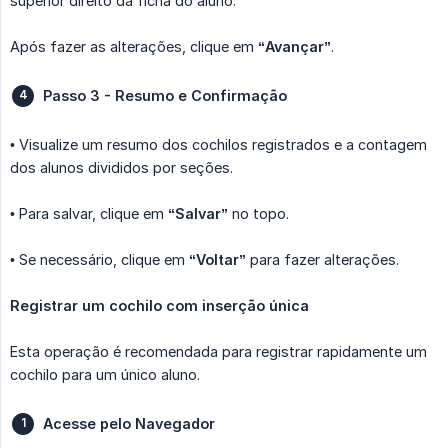
superior direito da ficha do aluno.
Após fazer as alterações, clique em
“Avançar”
.
Passo 3 - Resumo e Confirmação
• Visualize um resumo dos cochilos registrados e a contagem
dos alunos divididos por seções.
• Para salvar, clique em
“Salvar”
no topo.
• Se necessário, clique em
“Voltar”
para fazer alterações.
Registrar um cochilo com inserção única
Esta operação é recomendada para registrar rapidamente um
cochilo para um único aluno.
Acesse pelo Navegador