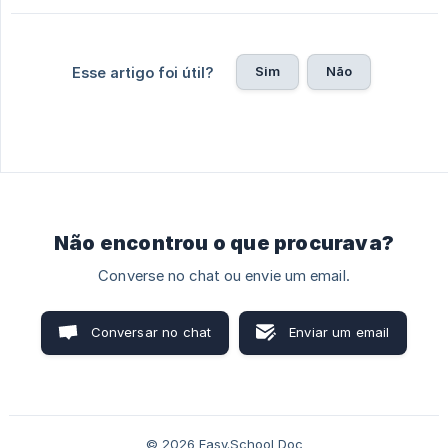
Sim
Não
Esse artigo foi útil?
Não encontrou o que procurava?
Converse no chat ou envie um email.
Conversar no chat
Enviar um email
© 2026 Easy.School Doc