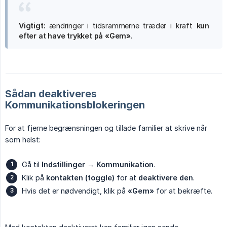
Vigtigt:
ændringer i tidsrammerne træder i kraft
kun 
efter at have trykket på «Gem»
.
Sådan deaktiveres
Kommunikationsblokeringen
For at fjerne begrænsningen og tillade familier at skrive når
som helst:
Gå til
Indstillinger → Kommunikation
.
Klik på
kontakten (toggle)
for at
deaktivere den
.
Hvis det er nødvendigt, klik på
«Gem»
for at bekræfte.