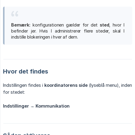
Bemærk:
konfigurationen gælder for det
sted
, hvor I
befinder jer. Hvis I administrerer flere steder, skal I
indstille blokeringen i hver af dem.
Hvor det findes
Indstillingen findes i
koordinatorens side
(lyseblå menu), inden
for stedet:
Indstillinger → Kommunikation