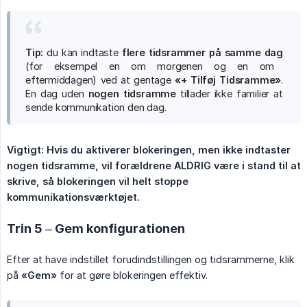
Tip:
du kan indtaste
flere tidsrammer på samme dag
(for eksempel en om morgenen og en om
eftermiddagen) ved at gentage
«+ Tilføj Tidsramme»
.
En dag uden
nogen tidsramme
tillader ikke familier at
sende kommunikation den dag.
Vigtigt: Hvis du aktiverer blokeringen, men ikke indtaster 
nogen tidsramme, vil forældrene ALDRIG være i stand til at 
skrive, så blokeringen vil helt stoppe 
kommunikationsværktøjet.
Trin 5 – Gem konfigurationen
Efter at have indstillet forudindstillingen og tidsrammerne, klik
på
«Gem»
for at gøre blokeringen effektiv.