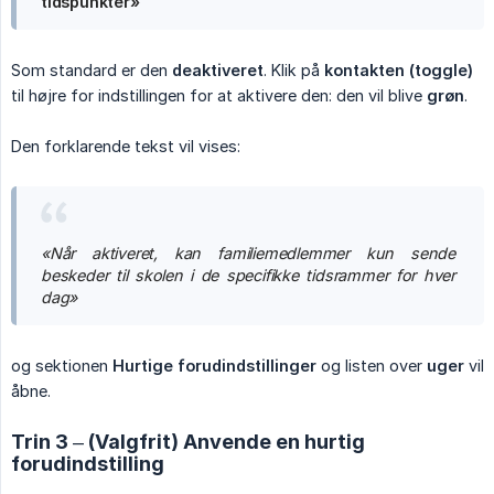
tidspunkter»
Som standard er den
deaktiveret
. Klik på
kontakten (toggle)
til højre for indstillingen for at aktivere den: den vil blive
grøn
.
Den forklarende tekst vil vises:
«Når aktiveret, kan familiemedlemmer kun sende 
beskeder til skolen i de specifikke tidsrammer for hver 
dag»
og sektionen
Hurtige forudindstillinger
og listen over
uger
vil
åbne.
Trin 3 – (Valgfrit) Anvende en hurtig
forudindstilling