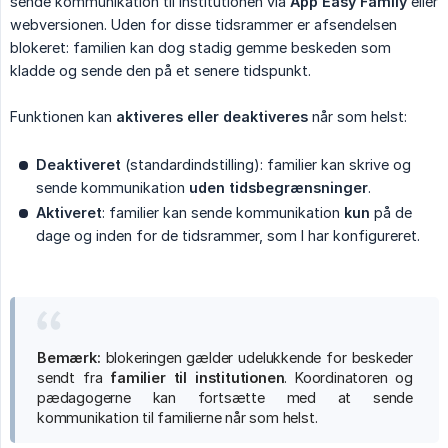
sende kommunikation til institutionen via
App Easy Family
eller
webversionen. Uden for disse tidsrammer er afsendelsen
blokeret: familien kan dog stadig gemme beskeden som
kladde og sende den på et senere tidspunkt.
Funktionen kan
aktiveres eller deaktiveres
når som helst:
Deaktiveret
(standardindstilling): familier kan skrive og
sende kommunikation
uden tidsbegrænsninger
.
Aktiveret
: familier kan sende kommunikation
kun
på de
dage og inden for de tidsrammer, som I har konfigureret.
Bemærk:
blokeringen gælder udelukkende for beskeder
sendt fra
familier til institutionen
. Koordinatoren og
pædagogerne kan fortsætte med at sende
kommunikation til familierne når som helst.