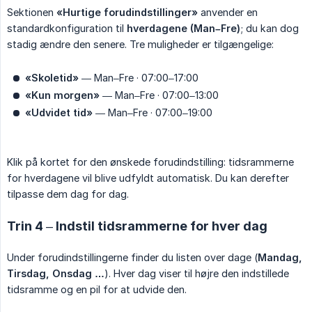
Sektionen
«Hurtige forudindstillinger»
anvender en
standardkonfiguration til
hverdagene (Man–Fre)
; du kan dog
stadig ændre den senere. Tre muligheder er tilgængelige:
«Skoletid»
— Man–Fre · 07:00–17:00
«Kun morgen»
— Man–Fre · 07:00–13:00
«Udvidet tid»
— Man–Fre · 07:00–19:00
Klik på kortet for den ønskede forudindstilling: tidsrammerne
for hverdagene vil blive udfyldt automatisk. Du kan derefter
tilpasse dem dag for dag.
Trin 4 – Indstil tidsrammerne for hver dag
Under forudindstillingerne finder du listen over dage (
Mandag, 
Tirsdag, Onsdag …
). Hver dag viser til højre den indstillede
tidsramme og en pil for at udvide den.