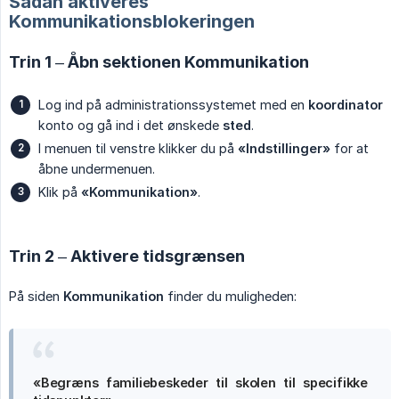
Sådan aktiveres
Kommunikationsblokeringen
Trin 1 – Åbn sektionen Kommunikation
Log ind på administrationssystemet med en
koordinator
konto og gå ind i det ønskede
sted
.
I menuen til venstre klikker du på
«Indstillinger»
for at
åbne undermenuen.
Klik på
«Kommunikation»
.
Trin 2 – Aktivere tidsgrænsen
På siden
Kommunikation
finder du muligheden:
«Begræns familiebeskeder til skolen til specifikke 