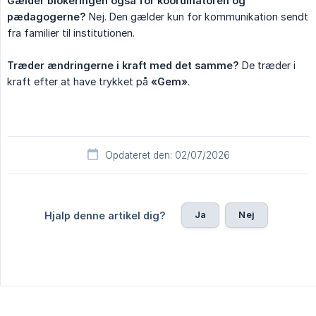
Gælder blokeringen også for koordinatoren og 
pædagogerne?
Nej. Den gælder kun for kommunikation sendt
fra familier til institutionen.
Træder ændringerne i kraft med det samme?
De træder i
kraft efter at have trykket på
«Gem»
.
Opdateret den: 02/07/2026
Ja
Nej
Hjalp denne artikel dig?