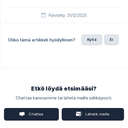
Päivitetty: 31/12/2025
Kyllä
Ei
Oliko tämä artikkeli hyödyllinen?
Etkö löydä etsimääsi?
Chattaa kanssamme tai lähetä meille sähköposti.
Chattaa
Lähetä meille
kanssamme
sähköposti