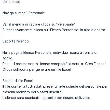
desiderato.
Naviga al menù Personale
Vai al menù a sinistra e clicca su “Personale”.
Successivamente, clicca su “Elenco Personale” in alto a destra.
Esporta l’elenco
Nella pagina Elenco Personale, individua l’icona a forma di
foglio.
Passa il mouse sopra l’icona: comparirà la scritta “Crea Elenco”.
Clicca sull’icona per generare un file Excel.
Scarica il file Excel
Il file conterrà tutti i dati presenti nelle schede del personale per
ciascun membro dello staff inserito.
L’elenco sarà scaricato e pronto per essere utilizzato.