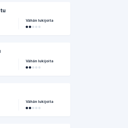
ttu
Vähän lukijoita
u
Vähän lukijoita
Vähän lukijoita