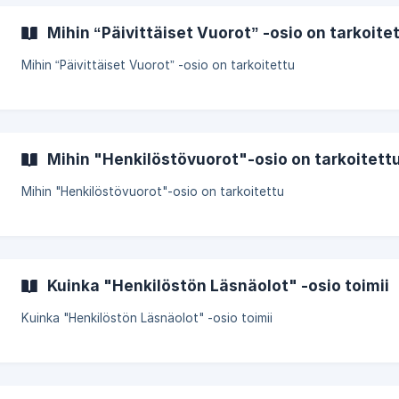
Mihin “Päivittäiset Vuorot” -osio on tarkoite
Mihin “Päivittäiset Vuorot” -osio on tarkoitettu
Mihin "Henkilöstövuorot"-osio on tarkoitett
Mihin "Henkilöstövuorot"-osio on tarkoitettu
Kuinka "Henkilöstön Läsnäolot" -osio toimii
Kuinka "Henkilöstön Läsnäolot" -osio toimii