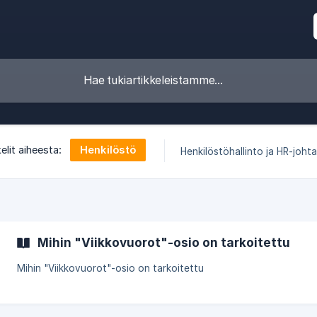
Henkilöstö
elit aiheesta:
Henkilöstöhallinto ja HR-joht
Mihin "Viikkovuorot"-osio on tarkoitettu
Mihin "Viikkovuorot"-osio on tarkoitettu