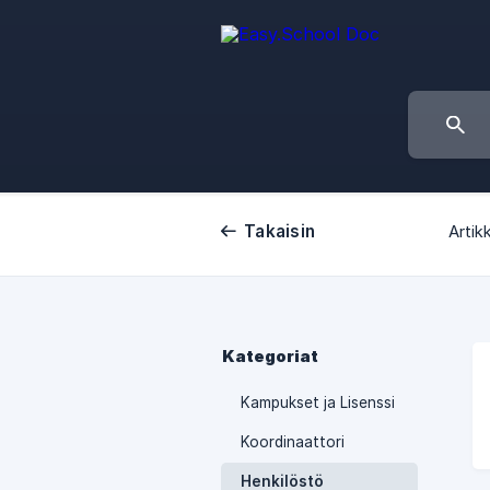
Takaisin
Artikk
Kategoriat
Kampukset ja Lisenssi
Koordinaattori
Henkilöstö