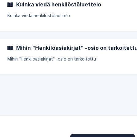
Kuinka viedä henkilöstöluettelo
Kuinka viedä henkilöstöluettelo
Mihin "Henkilöasiakirjat" -osio on tarkoitett
Mihin "Henkilöasiakirjat" -osio on tarkoitettu