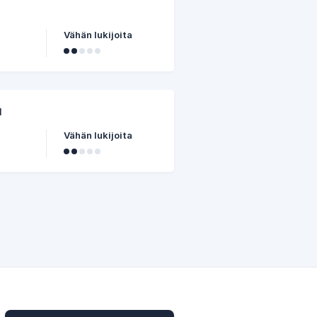
Vähän lukijoita
u
Vähän lukijoita