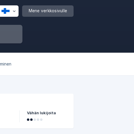
Mene verkkosivulle
aminen
Vähän lukijoita