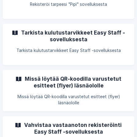
Rekisteröi tarpeesi "Pipì" sovelluksesta
Tarkista kulutustarvikkeet Easy Staff -
sovelluksesta
Tarkista kulutustarvikkeet Easy Staff -sovelluksesta
Missä löytää QR-koodilla varustetut
esitteet (flyer) läsnäololle
Missä löytää QR-koodilla varustetut esitteet (flyer)
läsnäololle
Vahvistaa vastaanoton rekisteröinti
Easy Staff -sovelluksesta