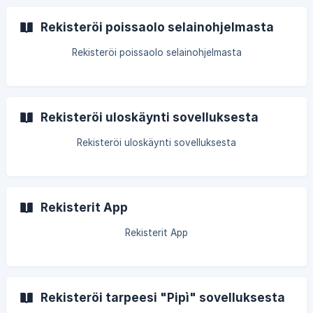
Rekisteröi poissaolo selainohjelmasta
Rekisteröi poissaolo selainohjelmasta
Rekisteröi uloskäynti sovelluksesta
Rekisteröi uloskäynti sovelluksesta
Rekisterit App
Rekisterit App
Rekisteröi tarpeesi "Pipì" sovelluksesta