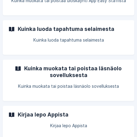
Kuinka muokata tai poistaa uloskäynti App Easy Staffista
Kuinka luoda tapahtuma selaimesta
Kuinka luoda tapahtuma selaimesta
Kuinka muokata tai poistaa läsnäolo
sovelluksesta
Kuinka muokata tai poistaa läsnäolo sovelluksesta
Kirjaa lepo Appista
Kirjaa lepo Appista