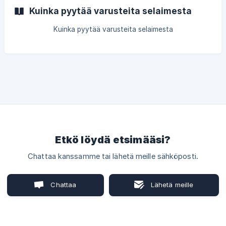
Kuinka pyytää varusteita selaimesta
Kuinka pyytää varusteita selaimesta
Etkö löydä etsimääsi?
Chattaa kanssamme tai lähetä meille sähköposti.
Chattaa
Lähetä meille
kanssamme
sähköposti