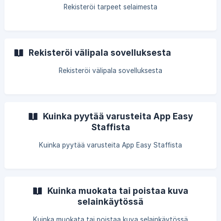
Rekisteröi tarpeet selaimesta
Rekisteröi välipala sovelluksesta
Rekisteröi välipala sovelluksesta
Kuinka pyytää varusteita App Easy
Staffista
Kuinka pyytää varusteita App Easy Staffista
Kuinka muokata tai poistaa kuva
selainkäytössä
Kuinka muokata tai poistaa kuva selainkäytössä