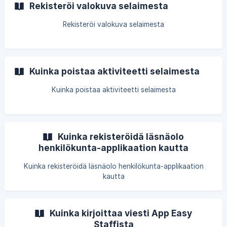
Rekisteröi valokuva selaimesta
Rekisteröi valokuva selaimesta
Kuinka poistaa aktiviteetti selaimesta
Kuinka poistaa aktiviteetti selaimesta
Kuinka rekisteröidä läsnäolo
henkilökunta-applikaation kautta
Kuinka rekisteröidä läsnäolo henkilökunta-applikaation
kautta
Kuinka kirjoittaa viesti App Easy
Staffista