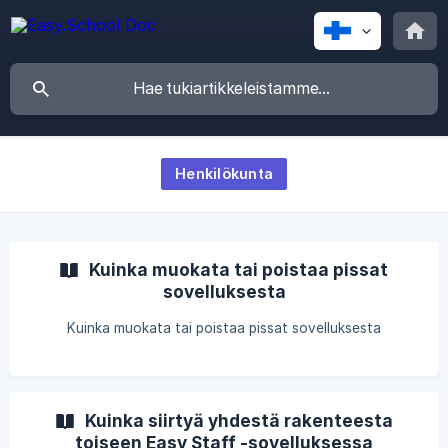
Henkilökunta
Kuinka muokata tai poistaa pissat
sovelluksesta
Kuinka muokata tai poistaa pissat sovelluksesta
Kuinka siirtyä yhdestä rakenteesta
toiseen Easy Staff -sovelluksessa