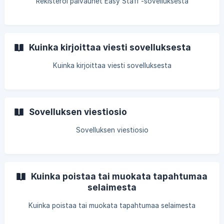
Rekisteröi päiväunet Easy Staff -sovelluksesta
Kuinka kirjoittaa viesti sovelluksesta
Kuinka kirjoittaa viesti sovelluksesta
Sovelluksen viestiosio
Sovelluksen viestiosio
Kuinka poistaa tai muokata tapahtumaa
selaimesta
Kuinka poistaa tai muokata tapahtumaa selaimesta