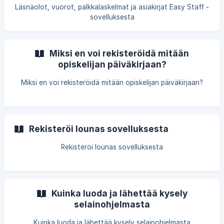
Läsnäolot, vuorot, palkkalaskelmat ja asiakirjat Easy Staff -
sovelluksesta
Miksi en voi rekisteröidä mitään
opiskelijan päiväkirjaan?
Miksi en voi rekisteröidä mitään opiskelijan päiväkirjaan?
Rekisteröi lounas sovelluksesta
Rekisteröi lounas sovelluksesta
Kuinka luoda ja lähettää kysely
selainohjelmasta
Kuinka luoda ja lähettää kysely selainohjelmasta