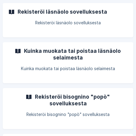
Rekisteröi läsnäolo sovelluksesta
Rekisteröi läsnäolo sovelluksesta
Kuinka muokata tai poistaa läsnäolo
selaimesta
Kuinka muokata tai poistaa läsnäolo selaimesta
Rekisteröi bisognino "popò"
sovelluksesta
Rekisteröi bisognino "popò" sovelluksesta