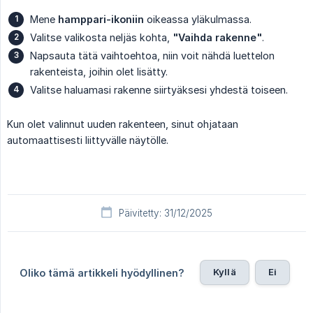
Mene
hamppari-ikoniin
oikeassa yläkulmassa.
Valitse valikosta neljäs kohta,
"Vaihda rakenne"
.
Napsauta tätä vaihtoehtoa, niin voit nähdä luettelon
rakenteista, joihin olet lisätty.
Valitse haluamasi rakenne siirtyäksesi yhdestä toiseen.
Kun olet valinnut uuden rakenteen, sinut ohjataan
automaattisesti liittyvälle näytölle.
Päivitetty: 31/12/2025
Kyllä
Ei
Oliko tämä artikkeli hyödyllinen?