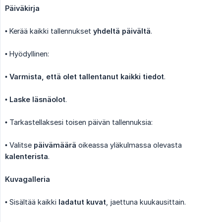
Päiväkirja
• Kerää kaikki tallennukset
yhdeltä päivältä
.
• Hyödyllinen:
•
Varmista, että olet tallentanut kaikki tiedot
.
•
Laske läsnäolot
.
• Tarkastellaksesi toisen päivän tallennuksia:
• Valitse
päivämäärä
oikeassa yläkulmassa olevasta
kalenterista
.
Kuvagalleria
• Sisältää kaikki
ladatut kuvat
, jaettuna kuukausittain.