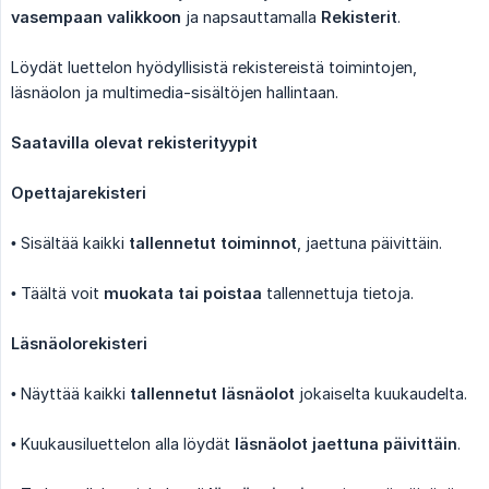
vasempaan valikkoon
ja napsauttamalla
Rekisterit
.
Löydät luettelon hyödyllisistä rekistereistä toimintojen,
läsnäolon ja multimedia-sisältöjen hallintaan.
Saatavilla olevat rekisterityypit
Opettajarekisteri
• Sisältää kaikki
tallennetut toiminnot
, jaettuna päivittäin.
• Täältä voit
muokata tai poistaa
tallennettuja tietoja.
Läsnäolorekisteri
• Näyttää kaikki
tallennetut läsnäolot
jokaiselta kuukaudelta.
• Kuukausiluettelon alla löydät
läsnäolot jaettuna päivittäin
.