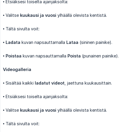
• Etsiäksesi toiselta ajanjaksolta:
• Valitse
kuukausi ja vuosi
ylhäällä olevista kentistä.
• Tältä sivulta voit:
•
Ladata
kuvan napsauttamalla
Lataa
(sininen painike).
•
Poistaa
kuvan napsauttamalla
Poista
(punainen painike).
Videogalleria
• Sisältää kaikki
ladatut videot
, jaettuna kuukausittain.
• Etsiäksesi toiselta ajanjaksolta:
• Valitse
kuukausi ja vuosi
ylhäällä olevista kentistä.
• Tältä sivulta voit: