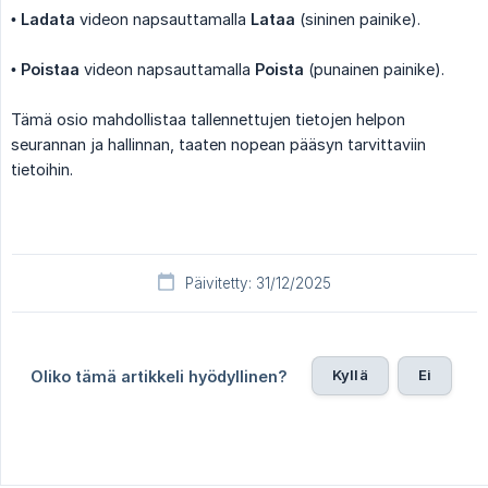
•
Ladata
videon napsauttamalla
Lataa
(sininen painike).
•
Poistaa
videon napsauttamalla
Poista
(punainen painike).
Tämä osio mahdollistaa tallennettujen tietojen helpon
seurannan ja hallinnan, taaten nopean pääsyn tarvittaviin
tietoihin.
Päivitetty: 31/12/2025
Kyllä
Ei
Oliko tämä artikkeli hyödyllinen?