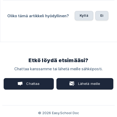
Kyllä
Ei
Oliko tämä artikkeli hyödyllinen?
Etkö löydä etsimääsi?
Chattaa kanssamme tai lähetä meille sähköposti.
Chattaa
Lähetä meille
kanssamme
sähköposti
© 2026 Easy.School Doc