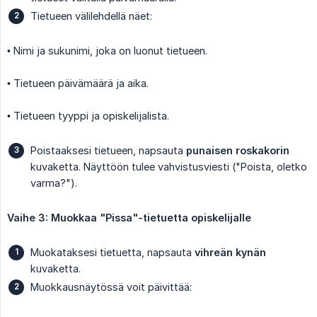
Tietueen välilehdellä näet:
• Nimi ja sukunimi, joka on luonut tietueen.
• Tietueen päivämäärä ja aika.
• Tietueen tyyppi ja opiskelijalista.
Poistaaksesi tietueen, napsauta
punaisen roskakorin
kuvaketta. Näyttöön tulee vahvistusviesti ("Poista, oletko
varma?").
Vaihe 3: Muokkaa "Pissa"-tietuetta opiskelijalle
Muokataksesi tietuetta, napsauta
vihreän kynän
kuvaketta.
Muokkausnäytössä voit päivittää: