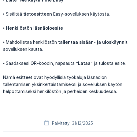
• Sisältää
tietoesitteen
Easy-sovelluksen käytöstä.
•
Henkilöstön läsnäoloesite
• Mahdollistaa henkilöstön
tallentaa sisään- ja uloskäynnit
sovelluksen kautta.
• Saadaksesi QR-koodin, napsauta
”Lataa”
ja tulosta esite.
Nämä esitteet ovat hyödyllisiä työkaluja läsnäolon
tallentamisen yksinkertaistamiseksi ja sovelluksen käytön
helpottamiseksi henkilöstön ja perheiden keskuudessa.
Päivitetty: 31/12/2025