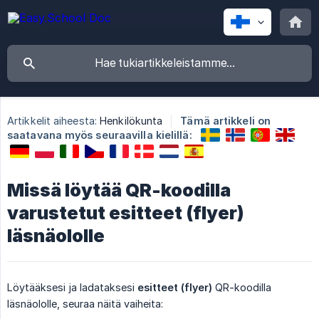
Artikkelit aiheesta:
Henkilökunta
Tämä artikkeli on
saatavana myös seuraavilla kielillä:
Missä löytää QR-koodilla
varustetut esitteet (flyer)
läsnäololle
Löytääksesi ja ladataksesi
esitteet (flyer)
QR-koodilla
läsnäololle, seuraa näitä vaiheita: