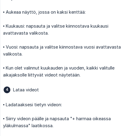
• Aukeaa näyttö, jossa on kaksi kenttää:
• Kuukausi: napsauta ja valitse kiinnostava kuukausi
avattavasta valikosta.
• Vuosi: napsauta ja valitse kiinnostava vuosi avattavasta
valikosta.
• Kun olet valinnut kuukauden ja vuoden, kaikki valitulle
aikajaksolle liittyvät videot näytetään.
Lataa videot
• Ladataaksesi tietyn videon:
• Siirry videon päälle ja napsauta "+ harmaa oikeassa
yläkulmassa" laatikossa.