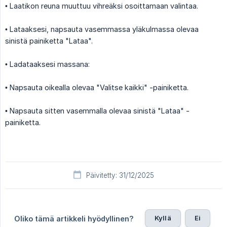
• Laatikon reuna muuttuu vihreäksi osoittamaan valintaa.
• Lataaksesi, napsauta vasemmassa yläkulmassa olevaa
sinistä painiketta "Lataa".
• Ladataaksesi massana:
• Napsauta oikealla olevaa "Valitse kaikki" -painiketta.
• Napsauta sitten vasemmalla olevaa sinistä "Lataa" -
painiketta.
Päivitetty: 31/12/2025
Kyllä
Ei
Oliko tämä artikkeli hyödyllinen?