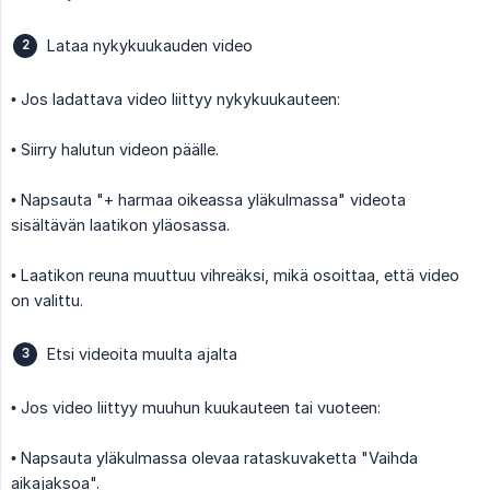
Lataa nykykuukauden video
• Jos ladattava video liittyy nykykuukauteen:
• Siirry halutun videon päälle.
• Napsauta "+ harmaa oikeassa yläkulmassa" videota
sisältävän laatikon yläosassa.
• Laatikon reuna muuttuu vihreäksi, mikä osoittaa, että video
on valittu.
Etsi videoita muulta ajalta
• Jos video liittyy muuhun kuukauteen tai vuoteen:
• Napsauta yläkulmassa olevaa rataskuvaketta "Vaihda
aikajaksoa".