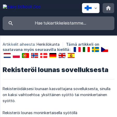
Artikkelit aiheesta:
Henkilökunta
Tämä artikkeli on
saatavana myös seuraavilla kielillä:
Rekisteröi lounas sovelluksesta
Rekisteröidäksesi lounaan kasvattajana sovelluksesta, sinulla
on kaksi vaihtoehtoa: yksittäinen syöttö tai moninkertainen
syöttö.
Rekisteröi lounas moninkertaisella syötöllä