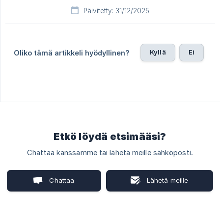
Päivitetty: 31/12/2025
Kyllä
Ei
Oliko tämä artikkeli hyödyllinen?
Etkö löydä etsimääsi?
Chattaa kanssamme tai lähetä meille sähköposti.
Chattaa
Lähetä meille
kanssamme
sähköposti