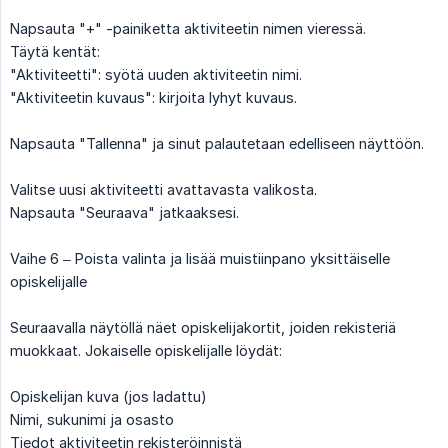
Napsauta "+" -painiketta aktiviteetin nimen vieressä.
Täytä kentät:
"Aktiviteetti": syötä uuden aktiviteetin nimi.
"Aktiviteetin kuvaus": kirjoita lyhyt kuvaus.
Napsauta "Tallenna" ja sinut palautetaan edelliseen näyttöön.
Valitse uusi aktiviteetti avattavasta valikosta.
Napsauta "Seuraava" jatkaaksesi.
Vaihe 6 – Poista valinta ja lisää muistiinpano yksittäiselle
opiskelijalle
Seuraavalla näytöllä näet opiskelijakortit, joiden rekisteriä
muokkaat. Jokaiselle opiskelijalle löydät:
Opiskelijan kuva (jos ladattu)
Nimi, sukunimi ja osasto
Tiedot aktiviteetin rekisteröinnistä