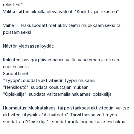
rekisterit".
Valitse sitten oikealla oleva välilehti "Kouluttajan rekisteri".
Vaihe 1 – Hakusuodattimet aktiviteetin muokkaamiseksi tai
poistamiseksi
Näytön yläosassa löydät:
Kalenteri: navigoi päivämäärien välillä vasemman ja oikean
nuolen avulla.
Suodattimet:
"Tyyppi": suodata aktiviteetin tyypin mukaan.
"Henkilöstö": suodata kouluttajan mukaan.
"Opiskelija": suodata valitsemalla haluamasi opiskelija.
Huomautus: Muokataksesi tai poistaaksesi aktiviteetin, valitse
aktiviteettityypiksi "Aktiviteetti". Tarvittaessa voit myös
suodattaa "Opiskelija" -suodattimella nopeuttaaksesi hakua.