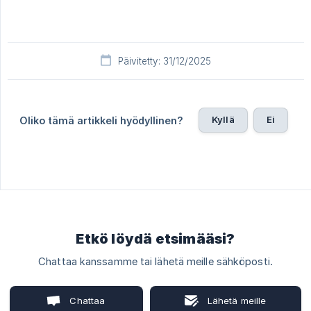
Päivitetty: 31/12/2025
Kyllä
Ei
Oliko tämä artikkeli hyödyllinen?
Etkö löydä etsimääsi?
Chattaa kanssamme tai lähetä meille sähköposti.
Chattaa
Lähetä meille