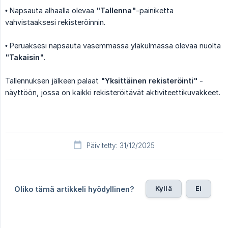
• Napsauta alhaalla olevaa
"Tallenna"
-painiketta
vahvistaaksesi rekisteröinnin.
• Peruaksesi napsauta vasemmassa yläkulmassa olevaa nuolta
"Takaisin"
.
Tallennuksen jälkeen palaat
"Yksittäinen rekisteröinti"
-
näyttöön, jossa on kaikki rekisteröitävät aktiviteettikuvakkeet.
Päivitetty: 31/12/2025
Kyllä
Ei
Oliko tämä artikkeli hyödyllinen?