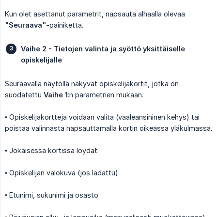
Kun olet asettanut parametrit, napsauta alhaalla olevaa
"Seuraava"
-painiketta.
Vaihe 2 - Tietojen valinta ja syöttö yksittäiselle 
opiskelijalle
Seuraavalla näytöllä näkyvät opiskelijakortit, jotka on
suodatettu
Vaihe 1
:n parametrien mukaan.
• Opiskelijakortteja voidaan valita (vaaleansininen kehys) tai
poistaa valinnasta napsauttamalla kortin oikeassa yläkulmassa.
• Jokaisessa kortissa löydät:
• Opiskelijan valokuva (jos ladattu)
• Etunimi, sukunimi ja osasto