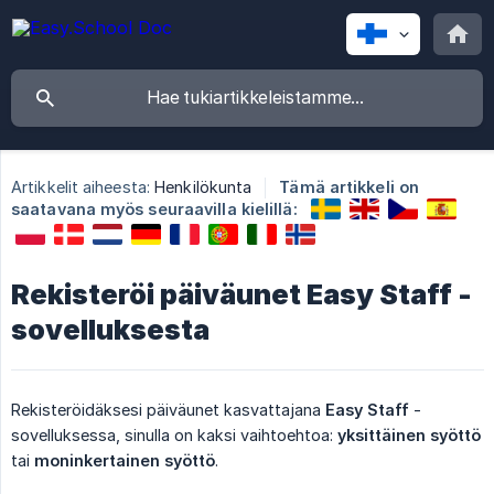
Artikkelit aiheesta:
Henkilökunta
Tämä artikkeli on
saatavana myös seuraavilla kielillä:
Rekisteröi päiväunet Easy Staff -
sovelluksesta
Rekisteröidäksesi päiväunet kasvattajana
Easy Staff
-
sovelluksessa, sinulla on kaksi vaihtoehtoa:
yksittäinen syöttö
tai
moninkertainen syöttö
.