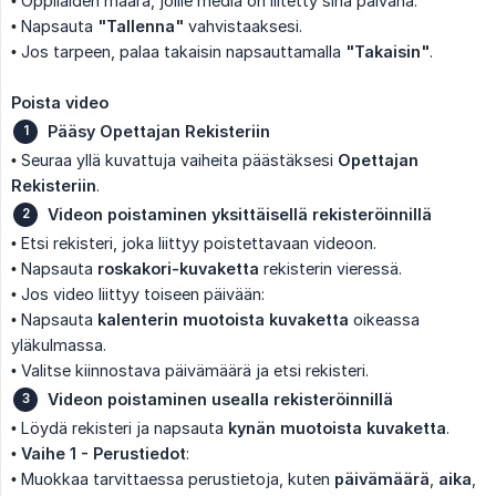
• Oppilaiden määrä, joille media on liitetty sinä päivänä.
• Napsauta
"Tallenna"
vahvistaaksesi.
• Jos tarpeen, palaa takaisin napsauttamalla
"Takaisin"
.
Poista video
Pääsy Opettajan Rekisteriin
• Seuraa yllä kuvattuja vaiheita päästäksesi
Opettajan 
Rekisteriin
.
Videon poistaminen yksittäisellä rekisteröinnillä
• Etsi rekisteri, joka liittyy poistettavaan videoon.
• Napsauta
roskakori-kuvaketta
rekisterin vieressä.
• Jos video liittyy toiseen päivään:
• Napsauta
kalenterin muotoista kuvaketta
oikeassa
yläkulmassa.
• Valitse kiinnostava päivämäärä ja etsi rekisteri.
Videon poistaminen usealla rekisteröinnillä
• Löydä rekisteri ja napsauta
kynän muotoista kuvaketta
.
•
Vaihe 1 - Perustiedot
:
• Muokkaa tarvittaessa perustietoja, kuten
päivämäärä
,
aika
,