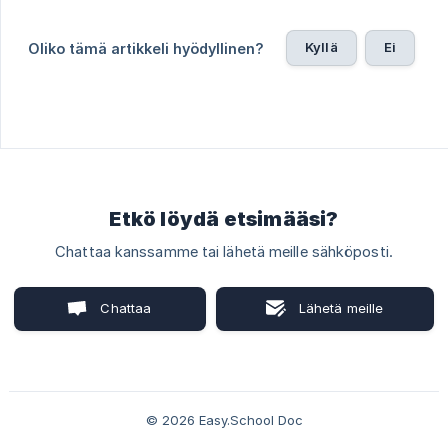
Kyllä
Ei
Oliko tämä artikkeli hyödyllinen?
Etkö löydä etsimääsi?
Chattaa kanssamme tai lähetä meille sähköposti.
Chattaa
Lähetä meille
kanssamme
sähköposti
© 2026 Easy.School Doc