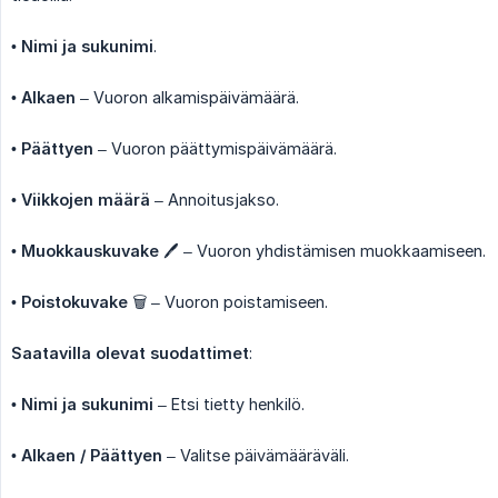
•
Nimi ja sukunimi
.
•
Alkaen
– Vuoron alkamispäivämäärä.
•
Päättyen
– Vuoron päättymispäivämäärä.
•
Viikkojen määrä
– Annoitusjakso.
•
Muokkauskuvake
🖊 – Vuoron yhdistämisen muokkaamiseen.
•
Poistokuvake
🗑 – Vuoron poistamiseen.
Saatavilla olevat suodattimet
:
•
Nimi ja sukunimi
– Etsi tietty henkilö.
•
Alkaen / Päättyen
– Valitse päivämääräväli.