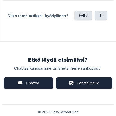
Kyllä
Ei
Oliko tämä artikkeli hyödyllinen?
Etkö löydä etsimääsi?
Chattaa kanssamme tai lähetä meille sähköposti.
Chattaa
Lähetä meille
kanssamme
sähköposti
© 2026 Easy.School Doc