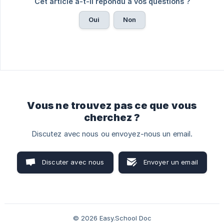
Cet article a-t-il répondu à vos questions ?
Oui
Non
Vous ne trouvez pas ce que vous
cherchez ?
Discutez avec nous ou envoyez-nous un email.
Discuter avec nous
Envoyer un email
© 2026 Easy.School Doc