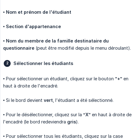
•
Nom et prénom de l'étudiant
•
Section d'appartenance
•
Nom du membre de la famille destinataire du 
questionnaire
(peut être modifié depuis le menu déroulant).
Sélectionner les étudiants
• Pour sélectionner un étudiant, cliquez sur le bouton
”+”
en
haut à droite de l'encadré.
• Si le bord devient
vert
, l'étudiant a été sélectionné.
• Pour le désélectionner, cliquez sur la
“X”
en haut à droite de
l'encadré (le bord redeviendra
gris
).
• Pour sélectionner tous les étudiants, cliquez sur la case