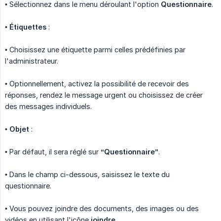
• Sélectionnez dans le menu déroulant l'option
Questionnaire
.
•
Étiquettes
:
• Choisissez une étiquette parmi celles prédéfinies par
l'administrateur.
• Optionnellement, activez la possibilité de recevoir des
réponses, rendez le message urgent ou choisissez de créer
des messages individuels.
•
Objet
:
• Par défaut, il sera réglé sur
“Questionnaire”
.
• Dans le champ ci-dessous, saisissez le texte du
questionnaire.
• Vous pouvez joindre des documents, des images ou des
vidéos en utilisant l'icône
joindre
.