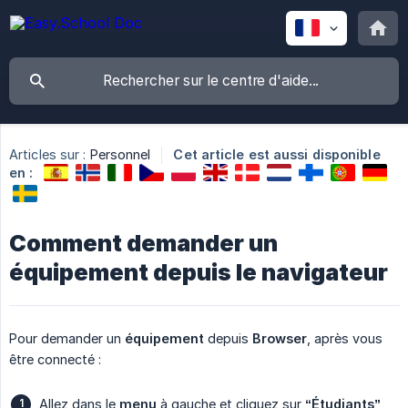
Articles sur :
Personnel
Cet article est aussi disponible
en :
Comment demander un
équipement depuis le navigateur
Pour demander un
équipement
depuis
Browser
, après vous
être connecté :
Allez dans le
menu
à gauche et cliquez sur
“Étudiants”