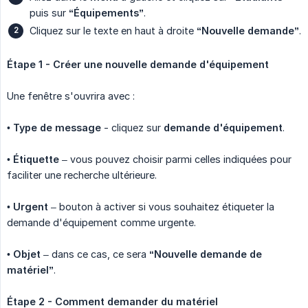
puis sur
“Équipements”
.
Cliquez sur le texte en haut à droite
“Nouvelle demande”
.
Étape 1 - Créer une nouvelle demande d'équipement
Une fenêtre s'ouvrira avec :
•
Type de message
- cliquez sur
demande d'équipement
.
•
Étiquette
– vous pouvez choisir parmi celles indiquées pour
faciliter une recherche ultérieure.
•
Urgent
– bouton à activer si vous souhaitez étiqueter la
demande d'équipement comme urgente.
•
Objet
– dans ce cas, ce sera
“Nouvelle demande de 
matériel”
.
Étape 2 - Comment demander du matériel