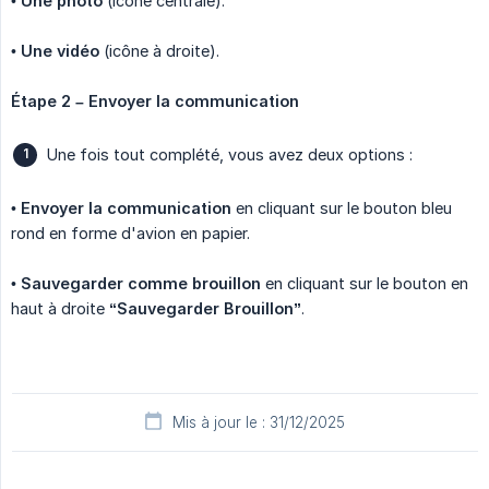
•
Une photo
(icône centrale).
•
Une vidéo
(icône à droite).
Étape 2 – Envoyer la communication
Une fois tout complété, vous avez deux options :
•
Envoyer la communication
en cliquant sur le bouton bleu
rond en forme d'avion en papier.
•
Sauvegarder comme brouillon
en cliquant sur le bouton en
haut à droite
“Sauvegarder Brouillon”
.
Mis à jour le : 31/12/2025