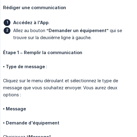
Rédiger une communication
Accédez à l'App
.
Allez au bouton
“Demander un équipement”
qui se
trouve sur la deuxième ligne à gauche.
Étape 1 – Remplir la communication
•
Type de message
:
Cliquez sur le menu déroulant et sélectionnez le type de
message que vous souhaitez envoyer. Vous aurez deux
options :
•
Message
•
Demande d'équipement
Choisissez
“Message”
.