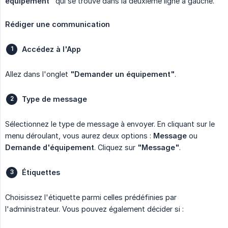
équipement"
qui se trouve dans la deuxième ligne à gauche.
Rédiger une communication
Accédez à l'App
Allez dans l'onglet
"Demander un équipement"
.
Type de message
Sélectionnez le type de message à envoyer. En cliquant sur le
menu déroulant, vous aurez deux options :
Message
ou
Demande d'équipement
. Cliquez sur
"Message"
.
Étiquettes
Choisissez l'étiquette parmi celles prédéfinies par
l'administrateur. Vous pouvez également décider si :