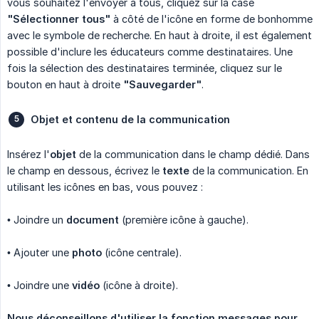
vous souhaitez l'envoyer à tous, cliquez sur la case
"Sélectionner tous"
à côté de l'icône en forme de bonhomme
avec le symbole de recherche. En haut à droite, il est également
possible d'inclure les éducateurs comme destinataires. Une
fois la sélection des destinataires terminée, cliquez sur le
bouton en haut à droite
"Sauvegarder"
.
Objet et contenu de la communication
Insérez l'
objet
de la communication dans le champ dédié. Dans
le champ en dessous, écrivez le
texte
de la communication. En
utilisant les icônes en bas, vous pouvez :
• Joindre un
document
(première icône à gauche).
• Ajouter une
photo
(icône centrale).
• Joindre une
vidéo
(icône à droite).
Nous déconseillons d'utiliser la fonction messages pour 