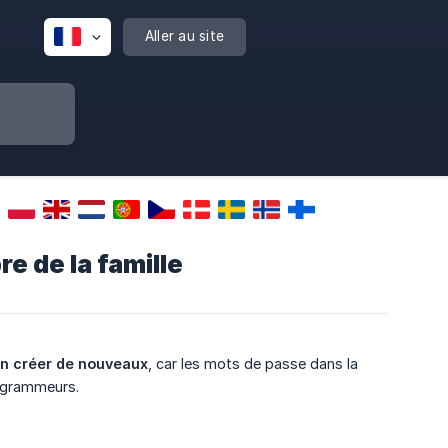
Aller au site
e de la famille
en créer de nouveaux
, car les mots de passe dans la
rogrammeurs.