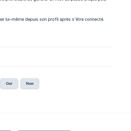
ger lui-même depuis son profil après s'être connecté.
Oui
Non