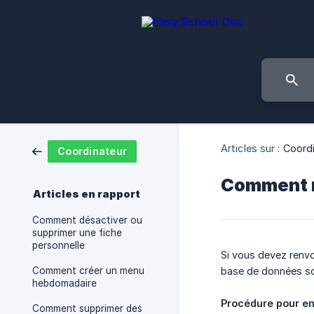
Articles sur :
Coord
Coordinateur
Comment re
Articles en rapport
Comment désactiver ou
supprimer une fiche
personnelle
Si vous devez renvoy
Comment créer un menu
base de données so
hebdomadaire
Procédure pour e
Comment supprimer des