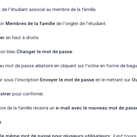
t de l'étudiant associé au membre de la famille.
ion
Membres de la famille
de l'onglet de l'étudiant.
er
en haut à droite.
uton bleu
Changer le mot de passe
.
u mot de passe aléatoire en cliquant sur l'icône en forme de bag
ur sous l'inscription
Envoyer le mot de passe
en le mettant sur
Ou
strer
pour confirmer.
re de la famille recevra un
e-mail avec le nouveau mot de pass
s
s le même mot de passe pour plusieurs utilisateurs
: il est touj