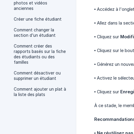
photos et vidéos
anciennes
• Accédez à l'ongle
Créer une fiche étudiant
• Allez dans la sect
Comment changer la
section d'un étudiant
• Cliquez sur
Modifi
Comment créer des
• Cliquez sur le bo
rapports basés sur la fiche
des étudiants ou des
familles
• Générez un nouvea
Comment désactiver ou
• Activez le sélecte
supprimer un étudiant
Comment ajouter un plat à
• Cliquez sur
Enregi
la liste des plats
À ce stade, le memb
Recommandation
•
Ne réutilisez pa