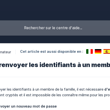
Cet article est aussi disponible en :
inateur
nvoyer les identifiants à un membr
er les identifiants à un membre de la famille, il est nécessaire
d'
nt cryptés et il est impossible de les connaître même pour les p
nvoyer un nouveau mot de passe