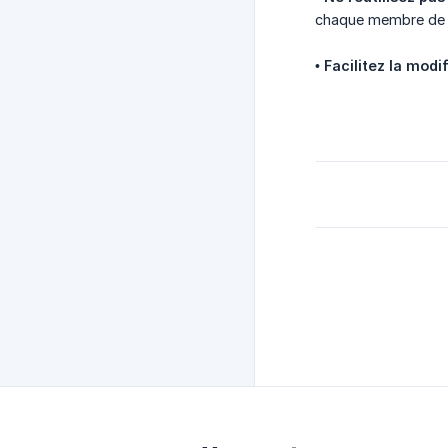
chaque membre de l
•
Facilitez la modi