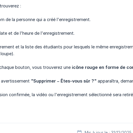
trouverez :
om de la personne qui a créé l'enregistrement.
 date et de l'heure de l'enregistrement.
rement et la liste des étudiants pour lesquels le même enregistreme
 loupe).
e chaque bouton, vous trouverez une
icône rouge en forme de cor
n avertissement
"Supprimer – Êtes-vous sûr ?"
apparaîtra, deman
ion confirmée, la vidéo ou l'enregistrement sélectionné sera retiré
Mis à jour le : 31/12/2025