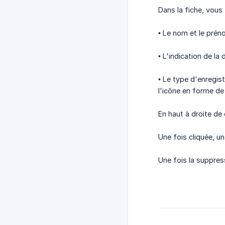
Dans la fiche, vous 
• Le nom et le prén
• L'indication de la
• Le type d'enregist
l'icône en forme de
En haut à droite d
Une fois cliquée, u
Une fois la suppress