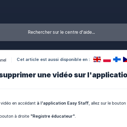
Cet article est aussi disponible en :
nnel
pprimer une vidéo sur l'applicatio
 vidéo en accédant
à l'application Easy Staff
, allez sur le bouto
e bouton à droite
"Registre éducateur"
.