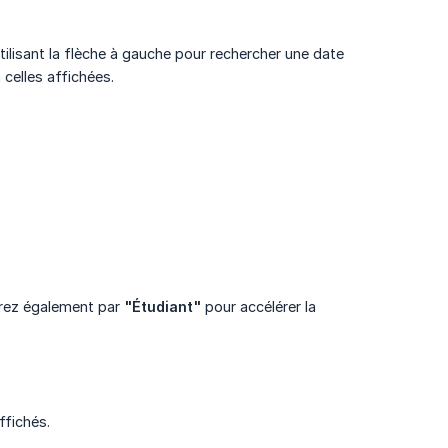
utilisant la flèche à gauche pour rechercher une date
 celles affichées.
ltrez également par
"Étudiant"
pour accélérer la
ffichés.