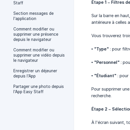
Étape 1 – Filtres
Staff
Section messages de
Sur la barre en haut
l'application
antérieure à celles 
Comment modifier ou
supprimer une présence
Vous trouverez trois
depuis le navigateur
•
"Type"
: pour filt
Comment modifier ou
supprimer une vidéo depuis
le navigateur
•
"Personnel"
: pou
Enregistrer un déjeuner
•
"Étudiant"
: pour 
depuis l'App
Partager une photo depuis
Pour supprimer une 
l'App Easy Staff
recherche.
Étape 2 – Sélectio
À l'écran suivant, t