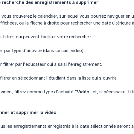
 de recherche des enregistrements à supprimer
, vous trouverez le calendrier, sur lequel vous pourrez naviguer en 
affichées, ou la flèche à droite pour rechercher une date ultérieure à
 filtres qui peuvent faciliter votre recherche :
rer par type d'activité (dans ce cas, vidéo).
r filtrer par l'éducateur qui a saisi l'enregistrement.
filtrer en sélectionnant l'étudiant dans la liste qui s'ouvrira.
vidéo, filtrez comme type d'activité
"Vidéo"
et, si nécessaire, fi
nner et supprimer la vidéo
ous les enregistrements enregistrés à la date sélectionnée seront a