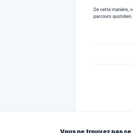
De cette manière, v
parcours quotidien.
Vous ne trouvez pas ce