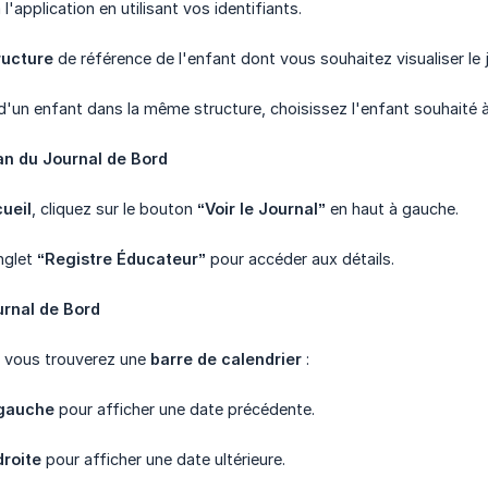
'application en utilisant vos identifiants.
ructure
de référence de l'enfant dont vous souhaitez visualiser le j
d'un enfant dans la même structure, choisissez l'enfant souhaité à 
an du Journal de Bord
ueil
, cliquez sur le bouton
“Voir le Journal”
en haut à gauche.
onglet
“Registre Éducateur”
pour accéder aux détails.
urnal de Bord
n, vous trouverez une
barre de calendrier
:
 gauche
pour afficher une date précédente.
droite
pour afficher une date ultérieure.