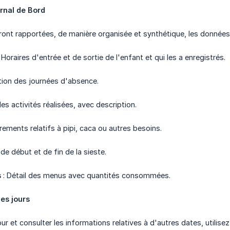
rnal de Bord
seront rapportées, de manière organisée et synthétique, les données
 Horaires d'entrée et de sortie de l'enfant et qui les a enregistrés.
ation des journées d'absence.
des activités réalisées, avec description.
rements relatifs à pipi, caca ou autres besoins.
 de début et de fin de la sieste.
s
: Détail des menus avec quantités consommées.
les jours
ur et consulter les informations relatives à d'autres dates, utilisez