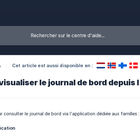
Cet article est aussi disponible en :
e
sualiser le journal de bord depuis l
r consulter le journal de bord via l'application dédiée aux familles :
ication