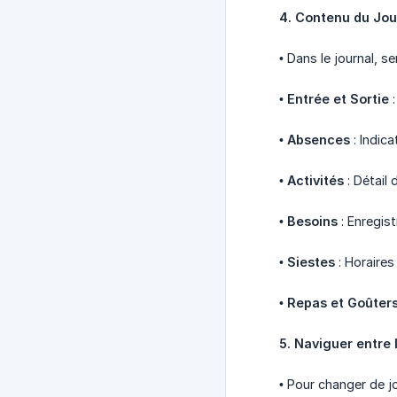
4. Contenu du Jou
• Dans le journal, 
•
Entrée et Sortie
:
•
Absences
: Indic
•
Activités
: Détail 
•
Besoins
: Enregist
•
Siestes
: Horaires
•
Repas et Goûter
5. Naviguer entre 
• Pour changer de jo