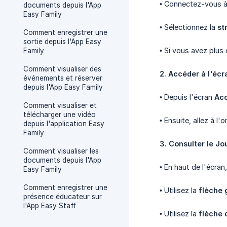
• Connectez-vous à l
documents depuis l'App
Easy Family
• Sélectionnez la
st
Comment enregistrer une
sortie depuis l'App Easy
• Si vous avez plus 
Family
Comment visualiser des
2. Accéder à l'écr
événements et réserver
depuis l'App Easy Family
• Depuis l'écran
Acc
Comment visualiser et
télécharger une vidéo
• Ensuite, allez à l'
depuis l'application Easy
Family
3. Consulter le Jo
Comment visualiser les
documents depuis l'App
• En haut de l'écra
Easy Family
Comment enregistrer une
• Utilisez la
flèche
présence éducateur sur
l'App Easy Staff
• Utilisez la
flèche 