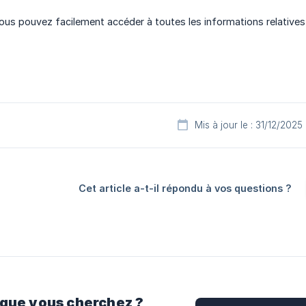
ous pouvez facilement accéder à toutes les informations relatives à
Mis à jour le : 31/12/2025
Cet article a-t-il répondu à vos questions ?
 que vous cherchez ?