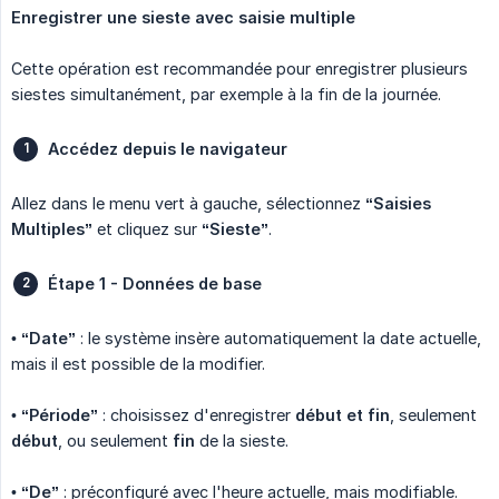
Enregistrer une sieste avec saisie multiple
Cette opération est recommandée pour enregistrer plusieurs
siestes simultanément, par exemple à la fin de la journée.
Accédez depuis le navigateur
Allez dans le menu vert à gauche, sélectionnez
“Saisies 
Multiples”
et cliquez sur
“Sieste”
.
Étape 1 - Données de base
•
“Date”
: le système insère automatiquement la date actuelle,
mais il est possible de la modifier.
•
“Période”
: choisissez d'enregistrer
début et fin
, seulement
début
, ou seulement
fin
de la sieste.
•
“De”
: préconfiguré avec l'heure actuelle, mais modifiable.