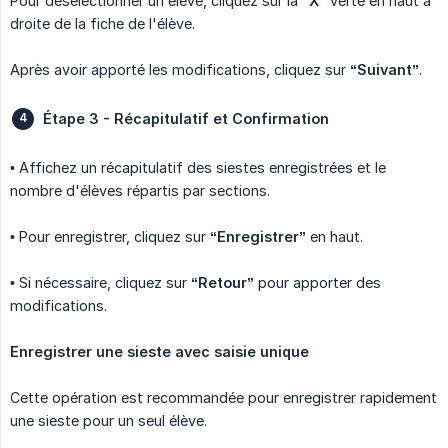
Pour désélectionner un élève, cliquez sur la
“X”
verte en haut à
droite de la fiche de l'élève.
Après avoir apporté les modifications, cliquez sur
“Suivant”
.
Étape 3 - Récapitulatif et Confirmation
• Affichez un récapitulatif des siestes enregistrées et le
nombre d'élèves répartis par sections.
• Pour enregistrer, cliquez sur
“Enregistrer”
en haut.
• Si nécessaire, cliquez sur
“Retour”
pour apporter des
modifications.
Enregistrer une sieste avec saisie unique
Cette opération est recommandée pour enregistrer rapidement
une sieste pour un seul élève.